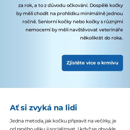
za rok, a to z důvodu očkování. Dospělé kočky
by měli chodit na prohlídku minimálně jednou
ročně. Seniorní kočky nebo kočky s různými
nemocemi by měli navštěvovat veterináře
několikrát do roka.
Zjistěte více o krmivu
Ať si zvyká na lidi
Jedna metoda, jak kočku připravit na večírky, je
od raného věku ji socializovat. I když se obvykle