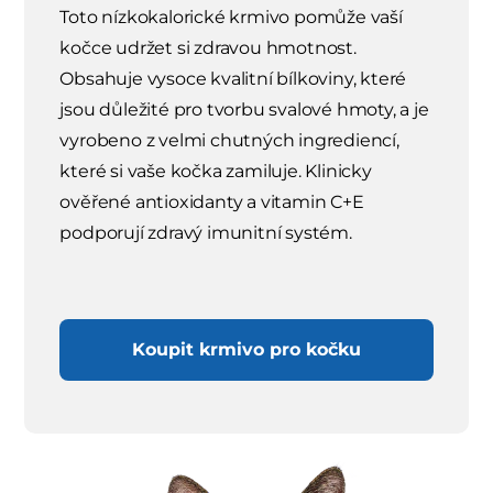
Toto nízkokalorické krmivo pomůže vaší
kočce udržet si zdravou hmotnost.
Obsahuje vysoce kvalitní bílkoviny, které
jsou důležité pro tvorbu svalové hmoty, a je
vyrobeno z velmi chutných ingrediencí,
které si vaše kočka zamiluje. Klinicky
ověřené antioxidanty a vitamin C+E
podporují zdravý imunitní systém.
Koupit krmivo pro kočku