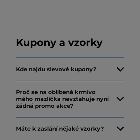
Kupony a vzorky
Kde najdu slevové kupony?
Proč se na oblíbené krmivo
mého mazlíčka nevztahuje nyní
žádná promo akce?
Máte k zaslání nějaké vzorky?