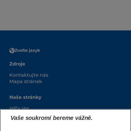
Zvolte jazyk
Zdroje
Kontaktujte nás
Mapa stránek
Naše stránky
Hill’s Vet
Kariéra
Vaše soukromí bereme vážně.