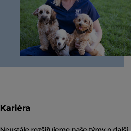
Kariéra
Neustále rozšiřujeme naše týmy o další