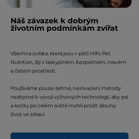
Náš závazek k dobrým
životním podmínkám zvířat
Všechna zvířata, která jsou v péči Hill's Pet
Nutrition, žijí v láskyplném, bezpečném, hravém
a čistém prostředí.
Používáme pouze šetrné, neinvazivní metody
nezbytné k vývoji výživových technologií, aby psi
a kočky po celém světě mohli prožít dlouhý
život ve zdraví.