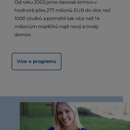
Od roku 2002 jsme darovali krmivo v
hodnotě přes 277 milionů EUR do více než
1000 útulků a pomohli tak více než 14
milionům mazlíčků najít nový a trvalý
domov.
Více o programu