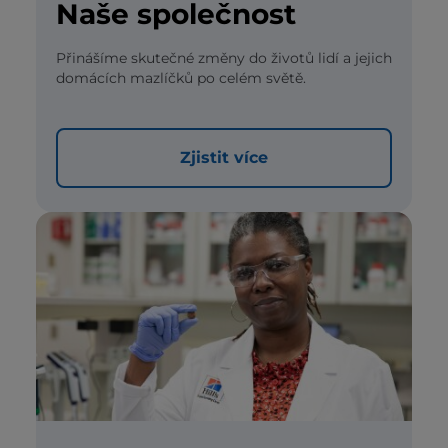
Naše společnost
Přinášíme skutečné změny do životů lidí a jejich
domácích mazlíčků po celém světě.
Zjistit více