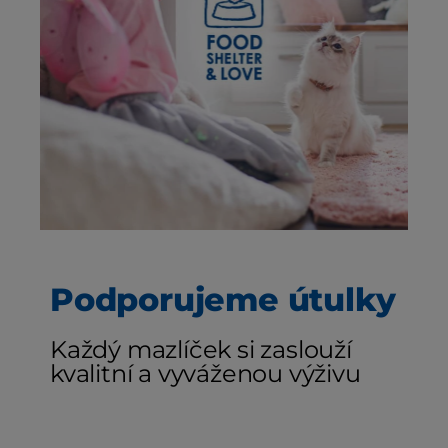
Podporujeme útulky
Každý mazlíček si zaslouží
kvalitní a vyváženou výživu