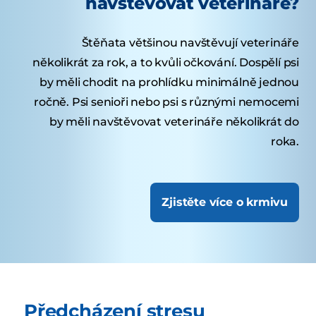
navštěvovat veterináře?
Štěňata většinou navštěvují veterináře
několikrát za rok, a to kvůli očkování. Dospělí psi
by měli chodit na prohlídku minimálně jednou
ročně. Psi senioři nebo psi s různými nemocemi
by měli navštěvovat veterináře několikrát do
roka.
Zjistěte více o krmivu
Předcházení stresu