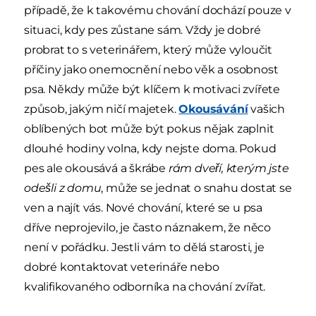
případě, že k takovému chování dochází pouze v
situaci, kdy pes zůstane sám. Vždy je dobré
probrat to s veterinářem, který může vyloučit
příčiny jako onemocnění nebo věk a osobnost
psa. Někdy může být klíčem k motivaci zvířete
způsob, jakým ničí majetek.
Okousávání
vašich
oblíbených bot může být pokus nějak zaplnit
dlouhé hodiny volna, kdy nejste doma. Pokud
pes ale okousává a škrábe
rám dveří, kterým jste
odešli z domu
, může se jednat o snahu dostat se
ven a najít vás. Nové chování, které se u psa
dříve neprojevilo, je často náznakem, že něco
není v pořádku. Jestli vám to dělá starosti, je
dobré kontaktovat veterináře nebo
kvalifikovaného odborníka na chování zvířat.