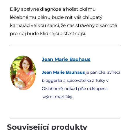
Díky správné diagnóze a holistickému
léčebnému plánu bude mít váš chlupatý
kamarád velkou šanci, že čas strávený o samotě
pro něj bude klidnější a šťastnější.
Jean Marie
Bauhaus
Jean Marie Bauhaus
je panička, zvířecí
bloggerka a spisovatelka z Tulsy v
Oklahomě, odkud píše obklopena
svými mazlíčky.
Související produkty