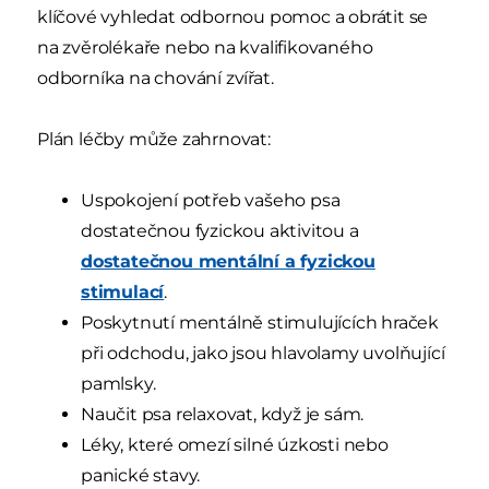
klíčové vyhledat odbornou pomoc a obrátit se
na zvěrolékaře nebo na kvalifikovaného
odborníka na chování zvířat.
Plán léčby může zahrnovat:
Uspokojení potřeb vašeho psa
dostatečnou fyzickou aktivitou a
dostatečnou mentální a fyzickou
stimulací
.
Poskytnutí mentálně stimulujících hraček
při odchodu, jako jsou hlavolamy uvolňující
pamlsky.
Naučit psa relaxovat, když je sám.
Léky, které omezí silné úzkosti nebo
panické stavy.