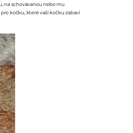
nou, na schovávanou nebo mu
y pro kočku, které vaši kočku zabaví