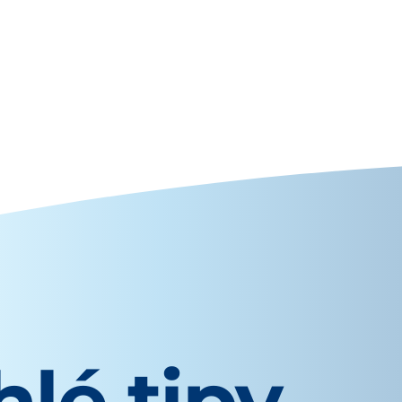
lé tipy