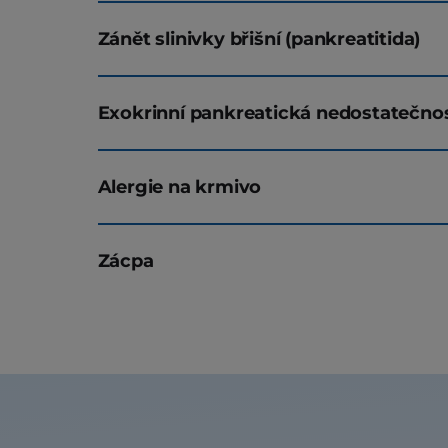
Zánět slinivky břišní (pankreatitida)
Exokrinní pankreatická nedostatečno
Alergie na krmivo
Zácpa