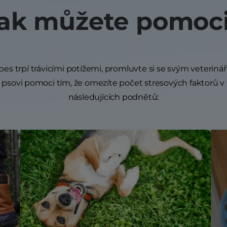
ak můžete pomoc
es trpí trávicími potížemi, promluvte si se svým veterin
sovi pomoci tím, že omezíte počet stresových faktorů v 
následujících podnětů: