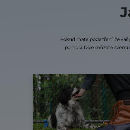
J
Pokud máte podezření, že váš p
pomoci. Dále můžete svému p