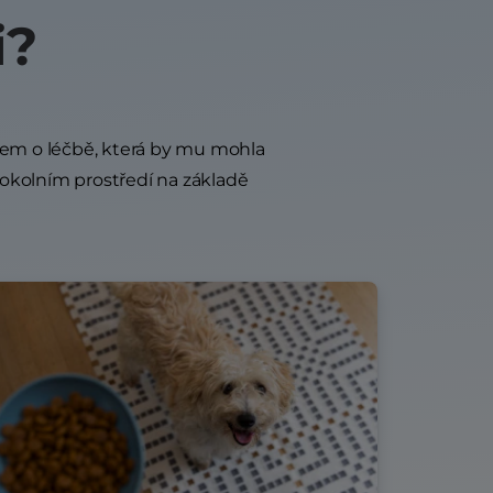
i?
ářem o léčbě, která by mu mohla
okolním prostředí na základě