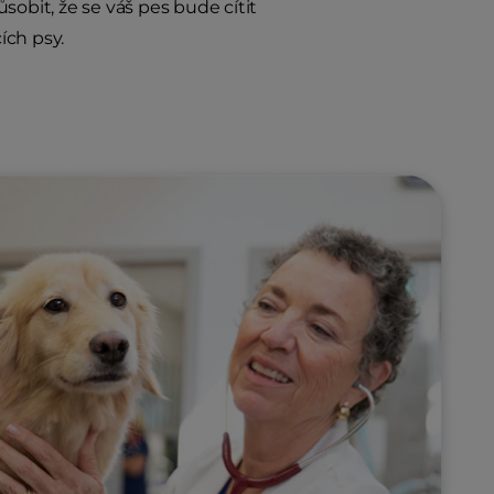
obit, že se váš pes bude cítit
ích psy.