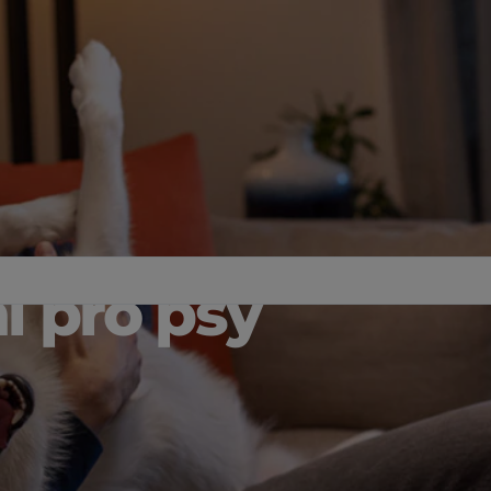
í pro psy