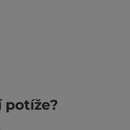
í potíže?