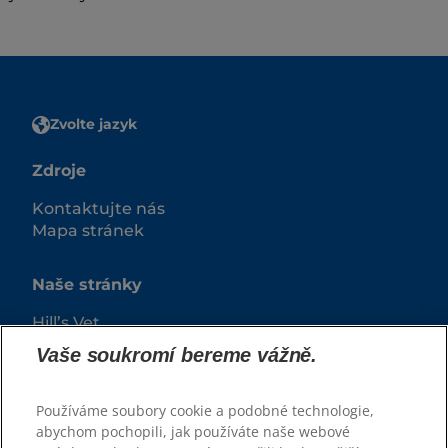
Zvolte jazyk
Zdroje
Kontaktujte nás
Mapa stránek
Naše stránky
Hill’s Vet
Kariéra
Vaše soukromí bereme vážně.
Používáme soubory cookie a podobné technologie,
abychom pochopili, jak používáte naše webové