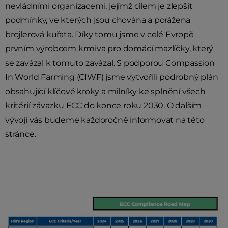
nevládními organizacemi, jejímž cílem je zlepšit
podmínky, ve kterých jsou chována a porážena
brojlerová kuřata. Díky tomu jsme v celé Evropě
prvním výrobcem krmiva pro domácí mazlíčky, který
se zavázal k tomuto zavázal. S podporou Compassion
In World Farming (CIWF) jsme vytvořili podrobný plán
obsahující klíčové kroky a milníky ke splnění všech
kritérií závazku ECC do konce roku 2030. O dalším
vývoji vás budeme každoročně informovat na této
stránce.