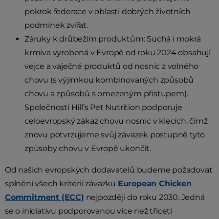
pokrok federace v oblasti dobrých životních
podmínek zvířat.
Záruky k drůbežím produktům: Suchá i mokrá
krmiva vyrobená v Evropě od roku 2024 obsahují
vejce a vaječné produktů od nosnic z volného
chovu (s výjimkou kombinovaných způsobů
chovu a způsobů s omezeným přístupem).
Společnosti Hill’s Pet Nutrition podporuje
celoevropský zákaz chovu nosnic v klecích, čímž
znovu potvrzujeme svůj závazek postupně tyto
způsoby chovu v Evropě ukončit.
Od našich evropských dodavatelů budeme požadovat
splnění všech kritérií závazku
European Chicken
Commitment (ECC)
nejpozději do roku 2030. Jedná
se o iniciativu podporovanou více než třiceti