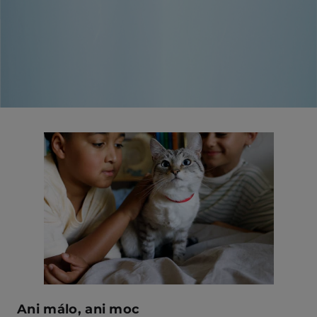
Ani málo,
ani moc