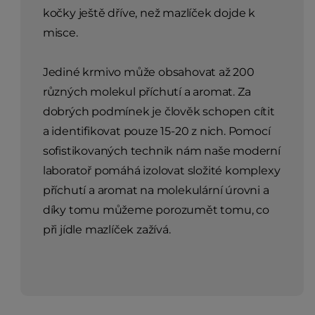
kočky ještě dříve, než mazlíček dojde k
misce.
Jediné krmivo může obsahovat až 200
různých molekul příchutí a aromat. Za
dobrých podmínek je člověk schopen cítit
a identifikovat pouze 15-20 z nich. Pomocí
sofistikovaných technik nám naše moderní
laboratoř pomáhá izolovat složité komplexy
příchutí a aromat na molekulární úrovni a
díky tomu můžeme porozumět tomu, co
při jídle mazlíček zažívá.