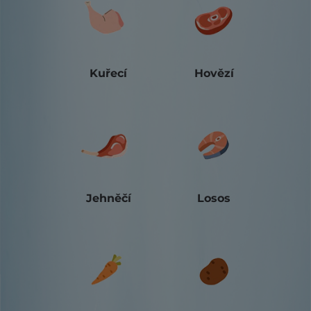
Kuřecí
Hovězí
Jehněčí
Losos