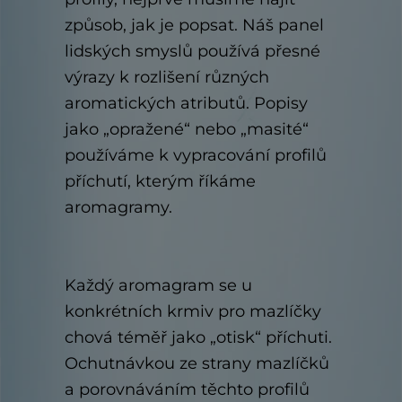
způsob, jak je popsat. Náš panel
lidských smyslů používá přesné
výrazy k rozlišení různých
aromatických atributů. Popisy
jako „opražené“ nebo „masité“
používáme k vypracování profilů
příchutí, kterým říkáme
aromagramy.
Každý aromagram se u
konkrétních krmiv pro mazlíčky
chová téměř jako „otisk“ příchuti.
Ochutnávkou ze strany mazlíčků
a porovnáváním těchto profilů