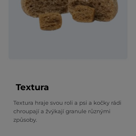
Textura
Textura hraje svou roli a psi a kočky rádi
chroupají a žvýkají granule různými
způsoby.