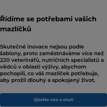
Řídíme se potřebami vašich
mazlíčků
Skutečné inovace nejsou podle
šablony, proto zaměstnáváme více než
220 veterinářů, nutričních specialistů a
vědců v oblasti výživy, abychom
pochopili, co váš mazlíček potřebuje,
aby prožil dlouhý a spokojený život.
Zjistěte více o chuti