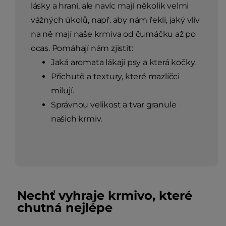
lásky a hraní, ale navíc mají několik velmi
vážných úkolů, např. aby nám řekli, jaký vliv
na ně mají naše krmiva od čumáčku až po
ocas. Pomáhají nám zjistit:
Jaká aromata lákají psy a která kočky.
Příchutě a textury, které mazlíčci
milují.
Správnou velikost a tvar granule
našich krmiv.
Nechť vyhraje krmivo, které
chutná nejlépe