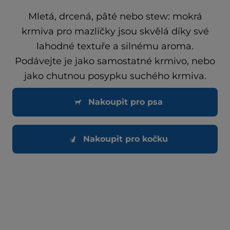
Mletá, drcená, pâté nebo stew: mokrá
krmiva pro mazlíčky jsou skvělá díky své
lahodné textuře a silnému aroma.
Podávejte je jako samostatné krmivo, nebo
jako chutnou posypku suchého krmiva.
Nakoupit pro psa
Nakoupit pro kočku