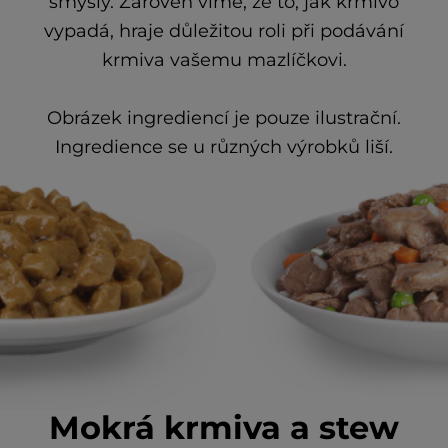
smysly. Zároveň víme, že to, jak krmivo
vypadá, hraje důležitou roli při podávání
krmiva vašemu mazlíčkovi.
Obrázek ingrediencí je pouze ilustrační.
Ingredience se u různých výrobků liší.
Mokrá krmiva a stew