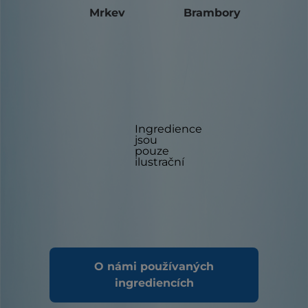
Mrkev
Brambory
Ingredience
jsou
pouze
ilustrační
O námi používaných
ingrediencích