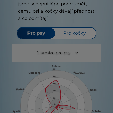
jsme schopni lépe porozumět,
čemu psi a kočky dávají přednost
a co odmítají.
Pro psy
Pro kočky