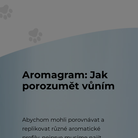
Aromagram: Jak
porozumět vůním
Abychom mohli porovnávat a
replikovat různé aromatické
profily, nejprve musíme najít