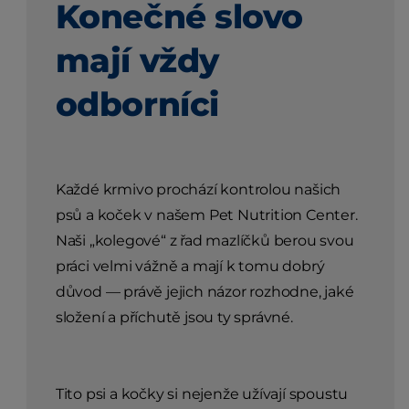
Konečné slovo
mají vždy
odborníci
Každé krmivo prochází kontrolou našich
psů a koček v našem Pet Nutrition Center.
Naši „kolegové“ z řad mazlíčků berou svou
práci velmi vážně a mají k tomu dobrý
důvod — právě jejich názor rozhodne, jaké
složení a příchutě jsou ty správné.
Tito psi a kočky si nejenže užívají spoustu