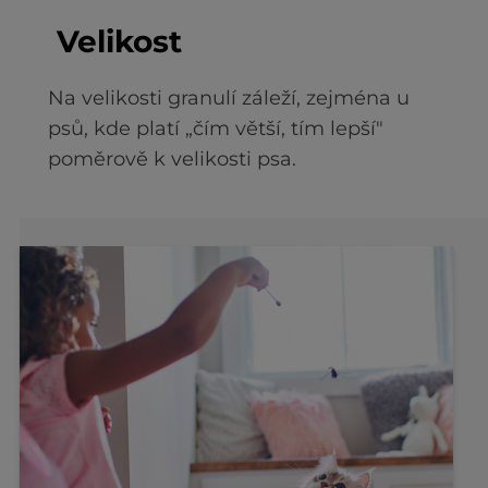
Velikost
Na velikosti granulí záleží, zejména u
psů, kde platí „čím větší, tím lepší"
poměrově k velikosti psa.