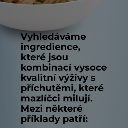
Vyhledáváme
ingredience,
které jsou
kombinací vysoce
kvalitní výživy s
příchutěmi, které
mazlíčci milují.
Mezi některé
příklady patří: