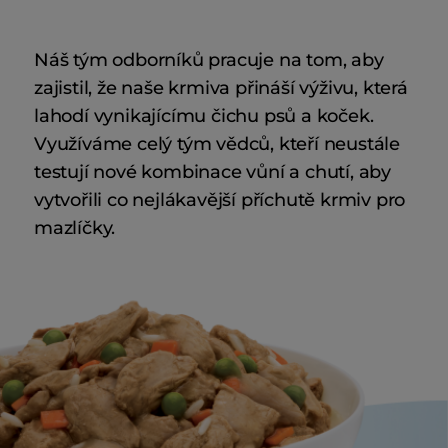
Náš tým odborníků pracuje na tom, aby
zajistil, že naše krmiva přináší výživu, která
lahodí vynikajícímu čichu psů a koček.
Využíváme celý tým vědců, kteří neustále
testují nové kombinace vůní a chutí, aby
vytvořili co nejlákavější příchutě krmiv pro
mazlíčky.