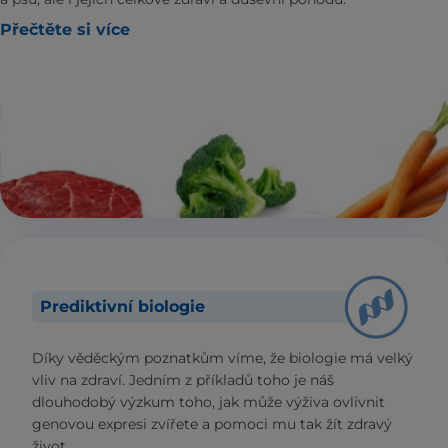
Přečtěte si více
Prediktivní biologie
Díky věděckým poznatkům víme, že biologie má velký
vliv na zdraví. Jedním z příkladů toho je náš
dlouhodobý výzkum toho, jak může výživa ovlivnit
genovou expresi zvířete a pomoci mu tak žít zdravý
život.