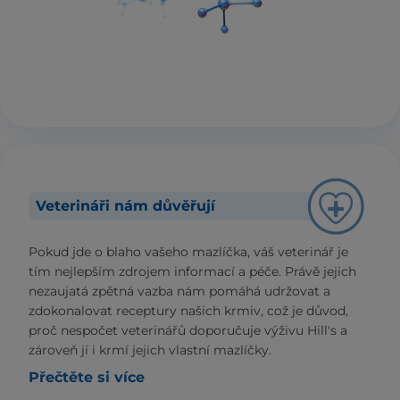
Veterináři nám důvěřují
Pokud jde o blaho vašeho mazlíčka, váš veterinář je
tím nejlepším zdrojem informací a péče. Právě jejich
nezaujatá zpětná vazba nám pomáhá udržovat a
zdokonalovat receptury našich krmiv, což je důvod,
proč nespočet veterinářů doporučuje výživu Hill's a
zároveň jí i krmí jejich vlastní mazlíčky.
Přečtěte si více