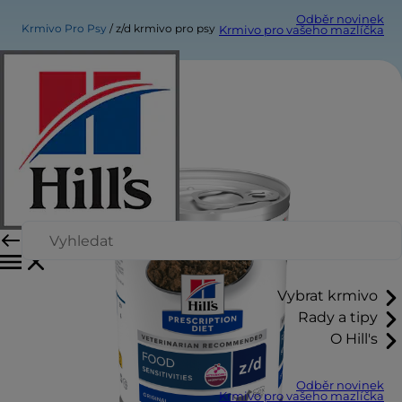
Odběr novinek
Krmivo Pro Psy
z/d krmivo pro psy
Krmivo pro vašeho mazlíčka
Vybrat krmivo
Rady a tipy
O Hill's
Odběr novinek
Krmivo pro vašeho mazlíčka