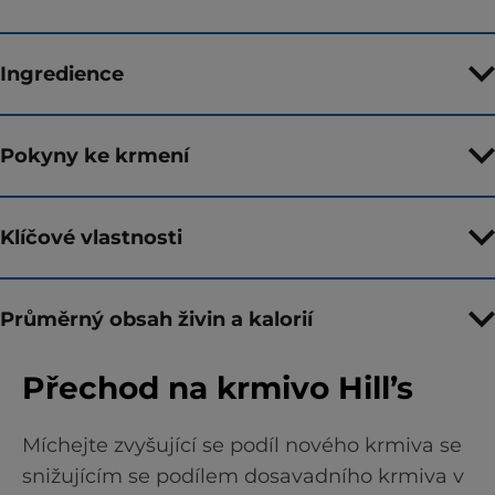
Ingredience
Pokyny ke krmení
Klíčové vlastnosti
Průměrný obsah živin a kalorií
Přechod na krmivo Hill’s
Míchejte zvyšující se podíl nového krmiva se
snižujícím se podílem dosavadního krmiva v