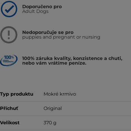
Doporučeno pro
Adult Dogs
Nedoporučuje se pro
puppies and pregnant or nursing
100% záruka kvality, konzistence a chuti,
nebo vám vrátíme peníze.
Typ produktu
Mokré krmivo
Příchuť
Original
Velikost
370 g