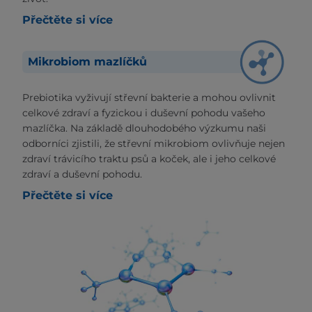
Přečtěte si více
Mikrobiom mazlíčků
Prebiotika vyživují střevní bakterie a mohou ovlivnit
celkové zdraví a fyzickou i duševní pohodu vašeho
mazlíčka. Na základě dlouhodobého výzkumu naši
odborníci zjistili, že střevní mikrobiom ovlivňuje nejen
zdraví trávicího traktu psů a koček, ale i jeho celkové
zdraví a duševní pohodu.
Přečtěte si více