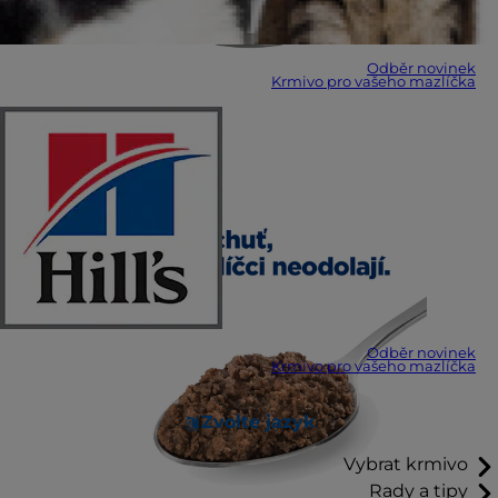
Odběr novinek
Krmivo pro vašeho mazlíčka
Odběr novinek
Krmivo pro vašeho mazlíčka
Zvolte jazyk
Vybrat krmivo
Rady a tipy