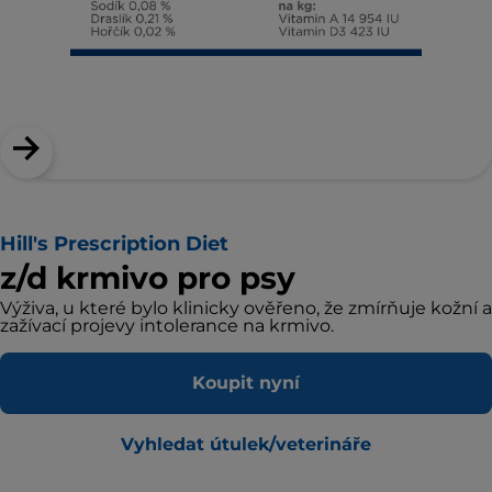
Hill's Prescription Diet
z/d krmivo pro psy
Výživa, u které bylo klinicky ověřeno, že zmírňuje kožní a
zažívací projevy intolerance na krmivo.
Koupit nyní
Vyhledat útulek/veterináře