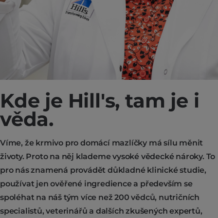
Kde je Hill's, tam je i
věda.
Víme, že krmivo pro domácí mazlíčky má sílu měnit
životy. Proto na něj klademe vysoké vědecké nároky. To
pro nás znamená provádět důkladné klinické studie,
používat jen ověřené ingredience a především se
spoléhat na náš tým více než 200 vědců, nutričních
specialistů, veterinářů a dalších zkušených expertů,