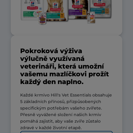
Pokroková výživa
výlučně využívaná
veterináři, která umožní
vašemu mazlíčkovi prožít
každý den naplno.
Každé krmivo Hill's Vet Essentials obsahuje
5 základních přínosů, přizpůsobených
specifickým potřebám vašeho zvířete.
Přesně vyvážené složení našich krmiv
pomáhá zajistit, aby vaše zvíře zůstalo
zdravé v každé životní etapě.