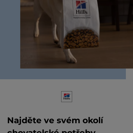
Najděte ve svém okolí
chovatelské potřeby,