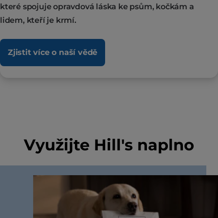
které spojuje opravdová láska ke psům, kočkám a
lidem, kteří je krmí.
Zjistit více o naší vědě
Využijte Hill's naplno