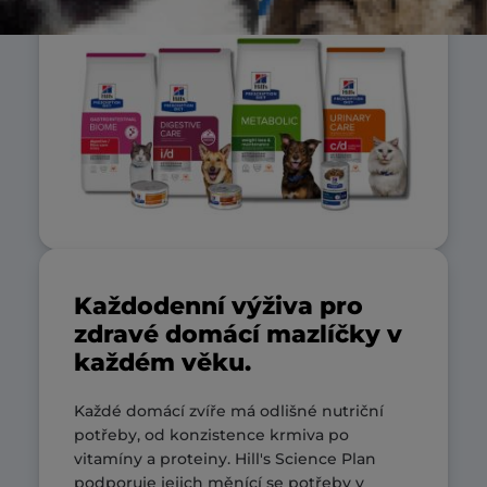
Každodenní výživa pro
zdravé domácí mazlíčky v
každém věku.
Každé domácí zvíře má odlišné nutriční
potřeby, od konzistence krmiva po
vitamíny a proteiny. Hill's Science Plan
podporuje jejich měnící se potřeby v