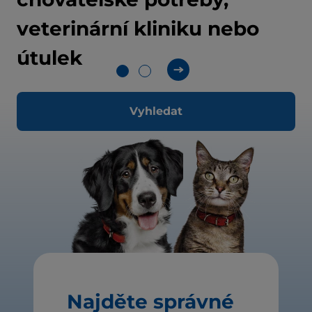
veterinární kliniku nebo
útulek
Vyhledat
Najděte správné