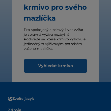
krmivo pro svého
mazlíčka
Pro spokojený a zdravý život zvířat
je správná výživa nezbytná.
Podívejte se, které krmivo vyhovuje
jedinečným výživovým potřebám
vašeho mazlíčka.
Vyhledat krmivo
Zvolte jazyk
Zdroje