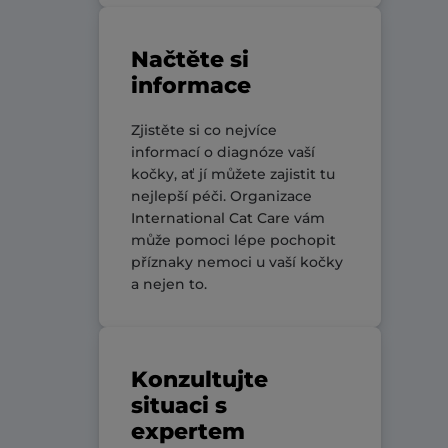
Načtěte si
informace
Zjistěte si co nejvíce
informací o diagnóze vaší
kočky, ať jí můžete zajistit tu
nejlepší péči. Organizace
International Cat Care
vám
může pomoci lépe pochopit
příznaky nemoci u vaší kočky
a nejen to.
Konzultujte
situaci s
expertem