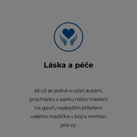
Láska a péče
Ať už se jedná o výlet autem,
procházku v parku nebo mazlení
na gauči, nejlepším přítelem
vašeho mazlíčka v boji s nemocí
jste vy.