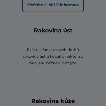
Přečtěte si bližší informace
Rakovina úst
Existuje řada různých druhů
rakoviny úst u koček a některé z
nich jsou běžnější než jiné.
Rakovina kůže