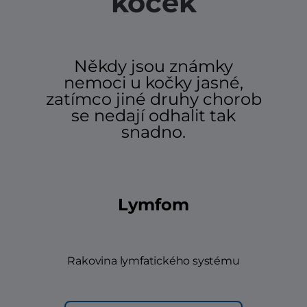
koček
Někdy jsou známky
nemoci u kočky jasné,
zatímco jiné druhy chorob
se nedají odhalit tak
snadno.
Lymfom
Rakovina lymfatického systému