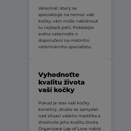
Veterinář, který se
specializuje na nemoc vaší
kočky, vám může nabídnout
tu nejlepší péči. Požádejte
svého veterináře o
doporučení na místního
veterinárního specialistu.
Vyhodnoťte
kvalitu života
vaší kočky
Pokud je stav vaší kočky
konečný, zkuste se zamyslet
nad situací vašeho mazlíčka a
zhodnoťe jeho kvalitu života.
Organizace
Lap of Love
nabízí