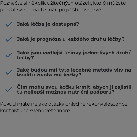
Poznačte si několik užitečných otázek, které můžete
položit svému veterináři při příští návštěvě:
Jaká léčba je dostupná?
Jaká je prognóza u každého druhu léčby?
Jaké jsou vedlejší účinky jednotlivých druhů
léčby?
Jaké budou mít tyto léčebné metody vliv na
kvalitu života mé kočky?
Čím mohu svou kočku krmit, abych jí zajistil
tu nejlepší možnou nutriční podporu?
Pokud máte nějaké otázky ohledně rekonvalescence,
kontaktujte svého veterináře.