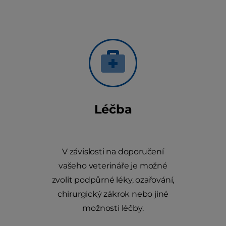
Léčba
V závislosti na doporučení
vašeho veterináře je možné
zvolit podpůrné léky, ozařování,
chirurgický zákrok nebo jiné
možnosti léčby.