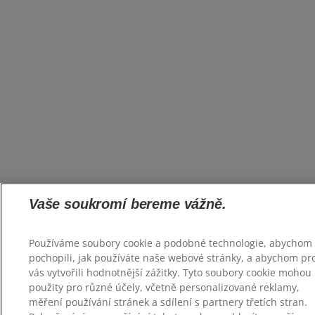
Vaše soukromí bereme vážně.
Používáme soubory cookie a podobné technologie, abychom
pochopili, jak používáte naše webové stránky, a abychom pr
vás vytvořili hodnotnější zážitky. Tyto soubory cookie mohou 
použity pro různé účely, včetně personalizované reklamy,
měření používání stránek a sdílení s partnery třetích stran.