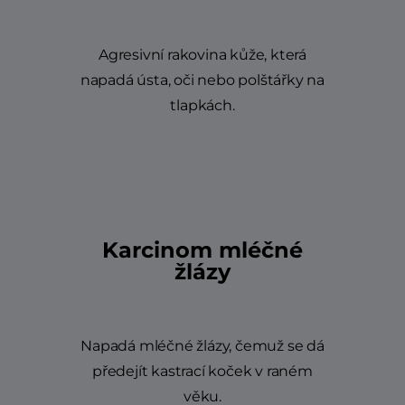
Agresivní rakovina kůže, která
napadá ústa, oči nebo polštářky na
tlapkách.
Karcinom mléčné
žlázy
Napadá mléčné žlázy, čemuž se dá
předejít kastrací koček v raném
věku.