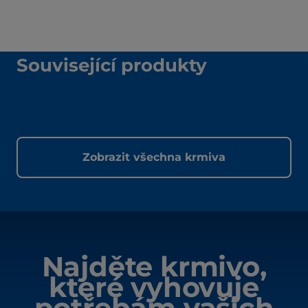
Související produkty
Zobrazit všechna krmiva
Najděte krmivo,
které vyhovuje
potřebám vašich