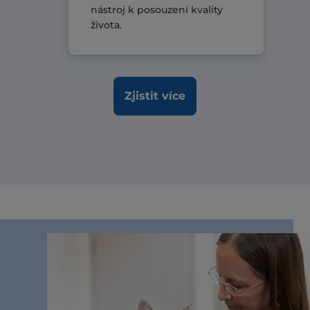
nástroj k posouzení kvality
života.
Zjistit více