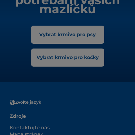
mazlíčků
Vybrat krmivo pro psy
Vybrat krmivo pro kočky
Zvolte jazyk
Zdroje
Kontaktujte nás
Mapa stránek