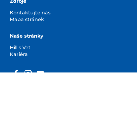
Zdroje
Kontaktujte nás
Mapa stránek
Naše stránky
Hill’s Vet
Kariéra
© 2026 Hill’s Pet Nutrition, Inc.
Všechna práva vyhrazena.