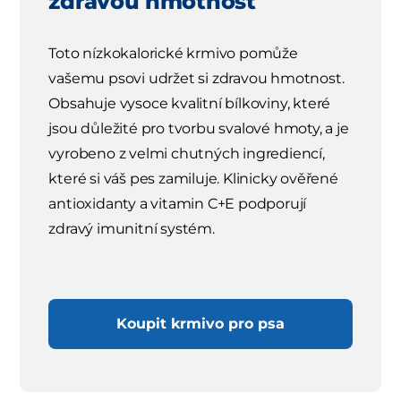
zdravou hmotnost
Toto nízkokalorické krmivo pomůže
vašemu psovi udržet si zdravou hmotnost.
Obsahuje vysoce kvalitní bílkoviny, které
jsou důležité pro tvorbu svalové hmoty, a je
vyrobeno z velmi chutných ingrediencí,
které si váš pes zamiluje. Klinicky ověřené
antioxidanty a vitamin C+E podporují
zdravý imunitní systém.
Koupit krmivo pro psa