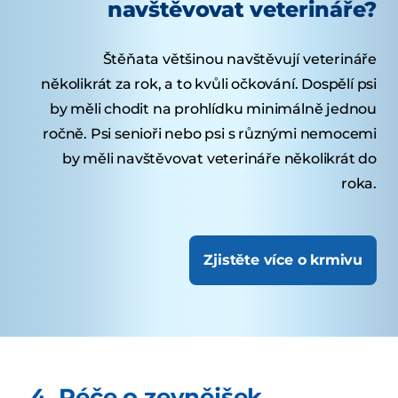
navštěvovat veterináře?
Štěňata většinou navštěvují veterináře
několikrát za rok, a to kvůli očkování. Dospělí psi
by měli chodit na prohlídku minimálně jednou
ročně. Psi senioři nebo psi s různými nemocemi
by měli navštěvovat veterináře několikrát do
roka.
Zjistěte více o krmivu
4. Péče o zevnějšek