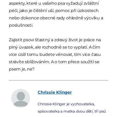
aspekty, které u vašeho psa vyžadují zvláštní
péči, jako je čištění uší, pomoc při úzkostech
nebo dokonce obecné rady ohledně výcviku a
poslušnosti.
Zajistit psovi šťastný a zdravý život je práce na
plný úvazek, ale rozhodně se to vyplatí. A čím
více úsilí tomu budete věnovat, tím více času
strávíte sbližováním. A o tom přece soužití se
psem je, ne?
Chrissie
Klinger
Chrissie Klinger je vychovatelka,
spisovatelka a matka dvou dětí, tří psů