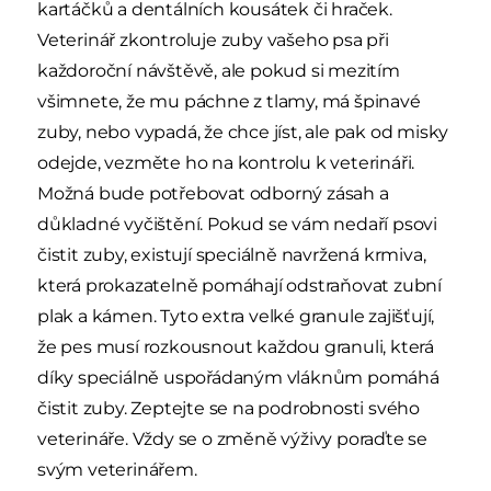
kartáčků a dentálních kousátek či hraček.
Veterinář zkontroluje zuby vašeho psa při
každoroční návštěvě, ale pokud si mezitím
všimnete, že mu páchne z tlamy, má špinavé
zuby, nebo vypadá, že chce jíst, ale pak od misky
odejde, vezměte ho na kontrolu k veterináři.
Možná bude potřebovat odborný zásah a
důkladné vyčištění. Pokud se vám nedaří psovi
čistit zuby, existují speciálně navržená krmiva,
která prokazatelně pomáhají odstraňovat zubní
plak a kámen. Tyto extra velké granule zajišťují,
že pes musí rozkousnout každou granuli, která
díky speciálně uspořádaným vláknům pomáhá
čistit zuby. Zeptejte se na podrobnosti svého
veterináře. Vždy se o změně výživy poraďte se
svým veterinářem.