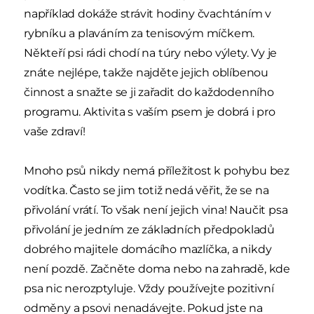
například dokáže strávit hodiny čvachtáním v
rybníku a plaváním za tenisovým míčkem.
Někteří psi rádi chodí na túry nebo výlety. Vy je
znáte nejlépe, takže najděte jejich oblíbenou
činnost a snažte se ji zařadit do každodenního
programu. Aktivita s vaším psem je dobrá i pro
vaše zdraví!
Mnoho psů nikdy nemá příležitost k pohybu bez
vodítka. Často se jim totiž nedá věřit, že se na
přivolání vrátí. To však není jejich vina! Naučit psa
přivolání je jedním ze základních předpokladů
dobrého majitele domácího mazlíčka, a nikdy
není pozdě. Začněte doma nebo na zahradě, kde
psa nic nerozptyluje. Vždy používejte pozitivní
odměny a psovi nenadávejte. Pokud jste na