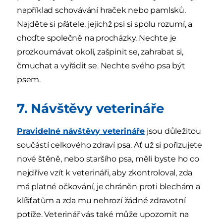
například schovávání hraček nebo pamlsků.
Najděte si přátele, jejichž psi si spolu rozumí, a
choďte společně na procházky. Nechte je
prozkoumávat okolí, zašpinit se, zahrabat si,
čmuchat a vyřádit se. Nechte svého psa být
psem.
7. Návštěvy veterináře
Pravidelné návštěvy veterináře
jsou důležitou
součástí celkového zdraví psa. Ať už si pořizujete
nové štěně, nebo staršího psa, měli byste ho co
nejdříve vzít k veterináři, aby zkontroloval, zda
má platné očkování, je chráněn proti blechám a
klíšťatům a zda mu nehrozí žádné zdravotní
potíže. Veterinář vás také může upozornit na