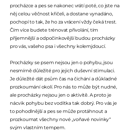
procházce a pes se nakonec vrátí poté, co jste na
něj celou věčnost křičeli, a dostane vynadáno,
pochopí to tak, že ho za vrácení vždy čeká trest.
Čím více budete trénovat přivolání, tím
příjemnější a odpočinkovější budou procházky
pro vás, vašeho psa i všechny kolemjdoucí.
Procházky se psem nejsou jen o pohybu, jsou
nesmírně důležité pro jejich duševní stimulaci.
Je důležité dát psům čas na čichání a důkladné
prozkoumání okolí. Pro nás to může být nudné,
ale procházky nejsou jen o aktivitě. A proto je
nácvik pohybu bez vodítka tak dobrý. Pro vás je
to pohodlnější a pes se může protáhnout a
prozkoumat všechny nové „voňavé novinky“
svým vlastním tempem.