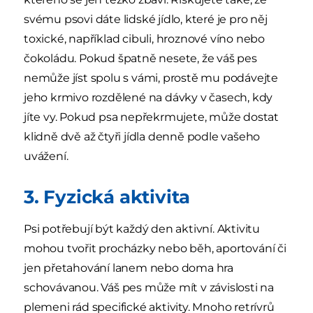
svému psovi dáte lidské jídlo, které je pro něj
toxické, například cibuli, hroznové víno nebo
čokoládu. Pokud špatně nesete, že váš pes
nemůže jíst spolu s vámi, prostě mu podávejte
jeho krmivo rozdělené na dávky v časech, kdy
jíte vy. Pokud psa nepřekrmujete, může dostat
klidně dvě až čtyři jídla denně podle vašeho
uvážení.
3. Fyzická aktivita
Psi potřebují být každý den aktivní. Aktivitu
mohou tvořit procházky nebo běh, aportování či
jen přetahování lanem nebo doma hra
schovávanou. Váš pes může mít v závislosti na
plemeni rád specifické aktivity. Mnoho retrívrů