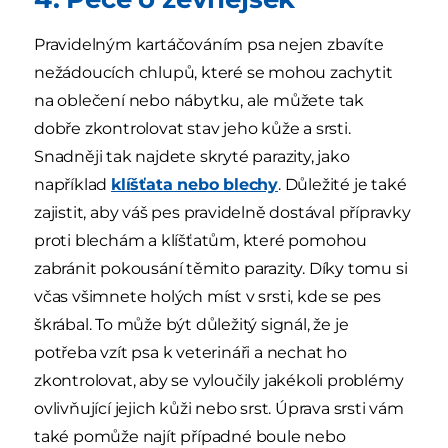
Pravidelným kartáčováním psa nejen zbavíte
nežádoucích chlupů, které se mohou zachytit
na oblečení nebo nábytku, ale můžete tak
dobře zkontrolovat stav jeho kůže a srsti.
Snadněji tak najdete skryté parazity, jako
například
klíšťata nebo blechy
. Důležité je také
zajistit, aby váš pes pravidelně dostával přípravky
proti blechám a klíšťatům, které pomohou
zabránit pokousání těmito parazity. Díky tomu si
včas všimnete holých míst v srsti, kde se pes
škrábal. To může být důležitý signál, že je
potřeba vzít psa k veterináři a nechat ho
zkontrolovat, aby se vyloučily jakékoli problémy
ovlivňující jejich kůži nebo srst. Úprava srsti vám
také pomůže najít případné boule nebo