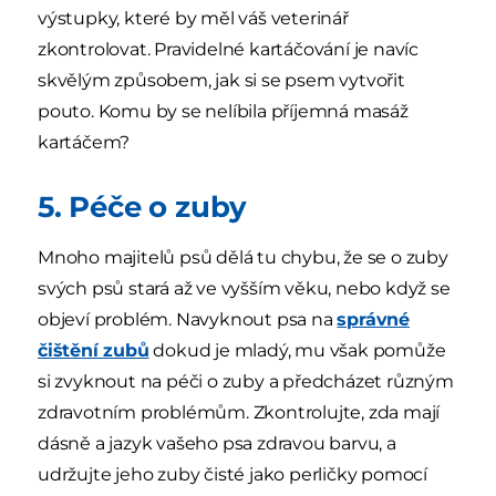
výstupky, které by měl váš veterinář
zkontrolovat. Pravidelné kartáčování je navíc
skvělým způsobem, jak si se psem vytvořit
pouto. Komu by se nelíbila příjemná masáž
kartáčem?
5. Péče o zuby
Mnoho majitelů psů dělá tu chybu, že se o zuby
svých psů stará až ve vyšším věku, nebo když se
objeví problém. Navyknout psa na
správné
čištění zubů
dokud je mladý, mu však pomůže
si zvyknout na péči o zuby a předcházet různým
zdravotním problémům. Zkontrolujte, zda mají
dásně a jazyk vašeho psa zdravou barvu, a
udržujte jeho zuby čisté jako perličky pomocí