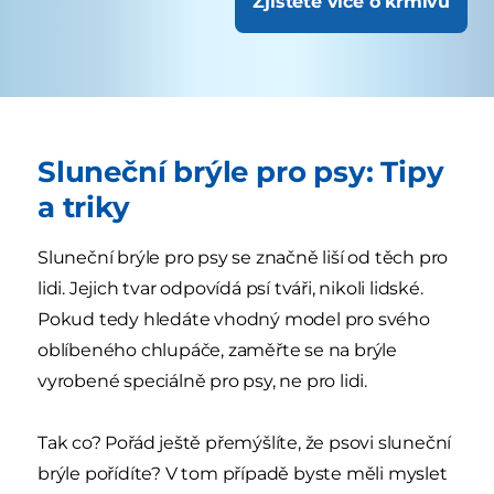
Zjistěte více o krmivu
Sluneční brýle pro psy: Tipy
a triky
Sluneční brýle pro psy se značně liší od těch pro
lidi. Jejich tvar odpovídá psí tváři, nikoli lidské.
Pokud tedy hledáte vhodný model pro svého
oblíbeného chlupáče, zaměřte se na brýle
vyrobené speciálně pro psy, ne pro lidi.
Tak co? Pořád ještě přemýšlíte, že psovi sluneční
brýle pořídíte? V tom případě byste měli myslet