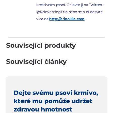
kreativním psaní. Oslovte ji na Twitteru
@ReinventingErin nebo se o ní dozvíte
více na
http://erinollila.com
.
Související produkty
Související články
Dejte svému psovi krmivo,
které mu pomůže udržet
zdravou hmotnost