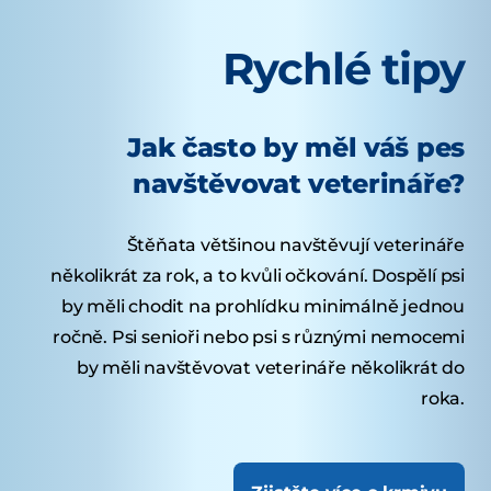
Rychlé tipy
Jak často by měl váš pes
navštěvovat veterináře?
Štěňata většinou navštěvují veterináře
několikrát za rok, a to kvůli očkování. Dospělí psi
by měli chodit na prohlídku minimálně jednou
ročně. Psi senioři nebo psi s různými nemocemi
by měli navštěvovat veterináře několikrát do
roka.