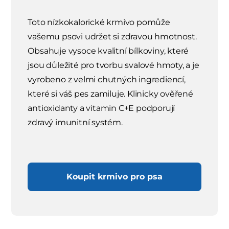
Toto nízkokalorické krmivo pomůže
vašemu psovi udržet si zdravou hmotnost.
Obsahuje vysoce kvalitní bílkoviny, které
jsou důležité pro tvorbu svalové hmoty, a je
vyrobeno z velmi chutných ingrediencí,
které si váš pes zamiluje. Klinicky ověřené
antioxidanty a vitamin C+E podporují
zdravý imunitní systém.
Koupit krmivo pro psa