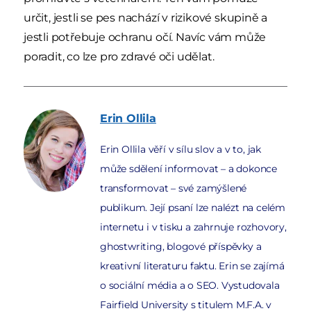
určit, jestli se pes nachází v rizikové skupině a
jestli potřebuje ochranu očí. Navíc vám může
poradit, co lze pro zdravé oči udělat.
Erin
Ollila
Erin Ollila věří v sílu slov a v to, jak
může sdělení informovat – a dokonce
transformovat – své zamýšlené
publikum. Její psaní lze nalézt na celém
internetu i v tisku a zahrnuje rozhovory,
ghostwriting, blogové příspěvky a
kreativní literaturu faktu. Erin se zajímá
o sociální média a o SEO. Vystudovala
Fairfield University s titulem M.F.A. v