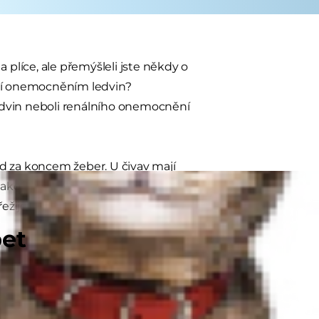
 plíce, ale přemýšleli jste někdy o
s trpí onemocněním ledvin?
vin neboli renálního onemocnění
d za koncem žeber. U čivav mají
jako lidská pěst. Tyto malé orgány
ežije.
pet
iny jsou životně důležité, protože z
ých nefrony. Součástí ledvinového