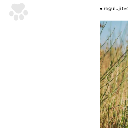
● regulují t