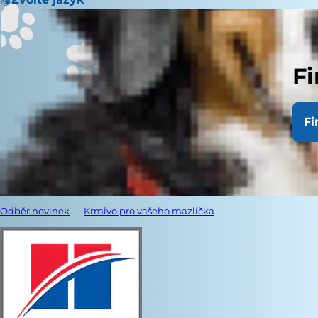
Fi
Fi
Odběr novinek
Krmivo pro vašeho mazlíčka