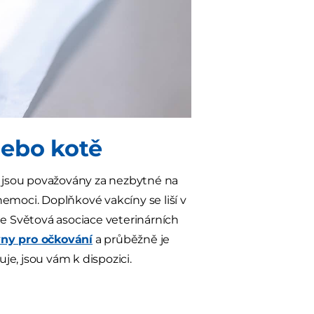
nebo kotě
ny jsou považovány za nezbytné na
moci. Doplňkové vakcíny se liší v
 ale Světová asociace veterinárních
ny pro očkování
a průběžně je
uje, jsou vám k dispozici.