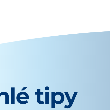
lé tipy