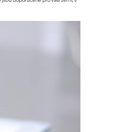
y jsou doporučené pro vaší zemi, v