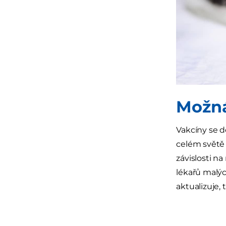
Možná
Vakcíny se d
celém světě
závislosti na
lékařů malýc
aktualizuje, 