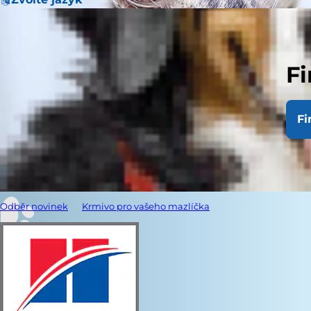
Fi
Fi
Odběr novinek
Krmivo pro vašeho mazlíčka