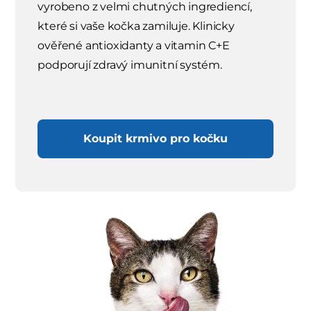
vyrobeno z velmi chutných ingrediencí,
které si vaše kočka zamiluje. Klinicky
ověřené antioxidanty a vitamin C+E
podporují zdravý imunitní systém.
Koupit krmivo pro kočku