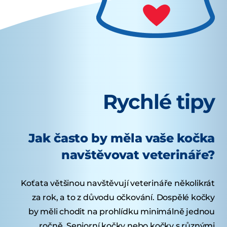
Rychlé tipy
Jak často by měla vaše kočka
navštěvovat veterináře?
Koťata většinou navštěvují veterináře několikrát
za rok, a to z důvodu očkování. Dospělé kočky
by měli chodit na prohlídku minimálně jednou
ročně. Seniorní kočky nebo kočky s různými