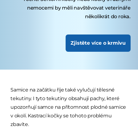
nemocemi by měli navštěvovat veterináře
několikrát do roka.
Zjistěte více o krmivu
Samice na začátku říje také vylučují tělesné
tekutiny. I tyto tekutiny obsahují pachy, které
upozorňují samce na přítomnost plodné samice
v okolí. Kastrací kočky se tohoto problému
zbavíte.