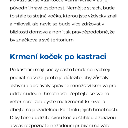
původní, hravá osobnost. Nemějte strach, bude
to stále ta stejná kočka, kterou jste vždycky znali
a milovali, ale navíc se bude více zdržovat v
blízkosti domova a není tak pravděpodobné, že
by značkovala své teritorium.
Krmení koček po kastraci
Po kastraci mají kočky často tendenci rychleji
přibírat na váze, proto je důležité, aby zůstaly
aktivní a dostávaly správné množství krmiva pro
udržení ideální hmotnosti. Zeptejte se svého
veterináře, zda byste měli změnit krmivo, a
dbejte na pravidelnou kontrolu jejich hmotnosti.
Díky tomu udržíte svou kočku štíhlou a zdravou
a včas rozpoznáte nežádoucí přibírání na váze.