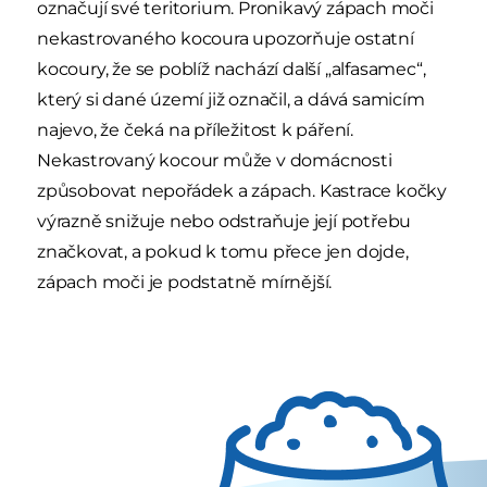
označují své teritorium. Pronikavý zápach moči
nekastrovaného kocoura upozorňuje ostatní
kocoury, že se poblíž nachází další „alfasamec“,
který si dané území již označil, a dává samicím
najevo, že čeká na příležitost k páření.
Nekastrovaný kocour může v domácnosti
způsobovat nepořádek a zápach. Kastrace kočky
výrazně snižuje nebo odstraňuje její potřebu
značkovat, a pokud k tomu přece jen dojde,
zápach moči je podstatně mírnější.