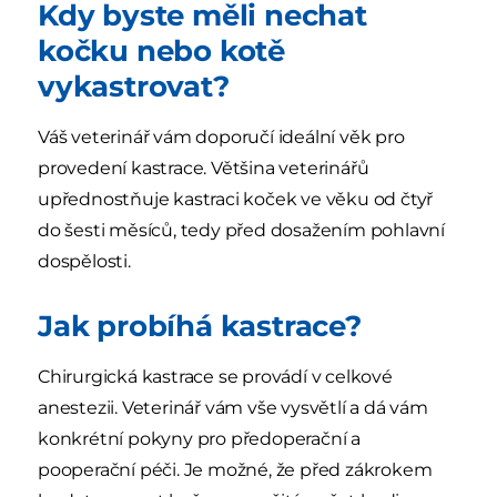
Kdy byste měli nechat
kočku nebo kotě
vykastrovat?
Váš veterinář vám doporučí ideální věk pro
provedení kastrace. Většina veterinářů
upřednostňuje kastraci koček ve věku od čtyř
do šesti měsíců, tedy před dosažením pohlavní
dospělosti.
Jak probíhá kastrace?
Chirurgická kastrace se provádí v celkové
anestezii. Veterinář vám vše vysvětlí a dá vám
konkrétní pokyny pro předoperační a
pooperační péči. Je možné, že před zákrokem