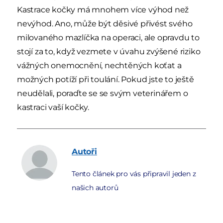
Kastrace kočky má mnohem více výhod než
nevýhod. Ano, může být děsivé přivést svého
milovaného mazlíčka na operaci, ale opravdu to
stojí za to, když vezmete v úvahu zvýšené riziko
vážných onemocnění, nechtěných koťat a
možných potíží při toulání. Pokud jste to ještě
neudělali, poraďte se se svým veterinářem o
kastraci vaší kočky.
Autoři
Tento článek pro vás připravil jeden z
našich autorů