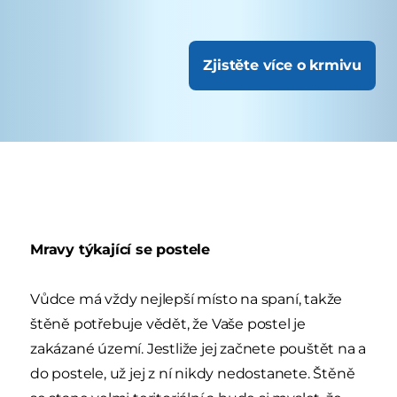
Zjistěte více o krmivu
Mravy týkající se postele
Vůdce má vždy nejlepší místo na spaní, takže
štěně potřebuje vědět, že Vaše postel je
zakázané území. Jestliže jej začnete pouštět na a
do postele, už jej z ní nikdy nedostanete. Štěně