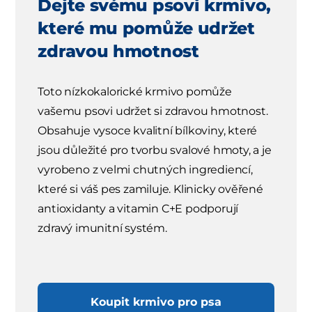
Dejte svému psovi krmivo,
které mu pomůže udržet
zdravou hmotnost
Toto nízkokalorické krmivo pomůže
vašemu psovi udržet si zdravou hmotnost.
Obsahuje vysoce kvalitní bílkoviny, které
jsou důležité pro tvorbu svalové hmoty, a je
vyrobeno z velmi chutných ingrediencí,
které si váš pes zamiluje. Klinicky ověřené
antioxidanty a vitamin C+E podporují
zdravý imunitní systém.
Koupit krmivo pro psa