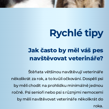
Rychlé tipy
Jak často by měl váš pes
navštěvovat veterináře?
Štěňata většinou navštěvují veterináře
několikrát za rok, a to kvůli očkování. Dospělí psi
by měli chodit na prohlídku minimálně jednou
ročně. Psi senioři nebo psi s různými nemocemi
by měli navštěvovat veterináře několikrát do
roka.