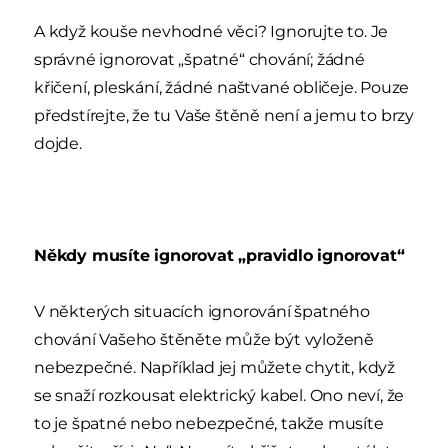
A když kouše nevhodné věci? Ignorujte to. Je
správné ignorovat „špatné“ chování; žádné
křičení, pleskání, žádné naštvané obličeje. Pouze
předstírejte, že tu Vaše štěně není a jemu to brzy
dojde.
Někdy musíte ignorovat „pravidlo ignorovat“
V některých situacích ignorování špatného
chování Vašeho štěněte může být vyloženě
nebezpečné. Například jej můžete chytit, když
se snaží rozkousat elektrický kabel. Ono neví, že
to je špatné nebo nebezpečné, takže musíte