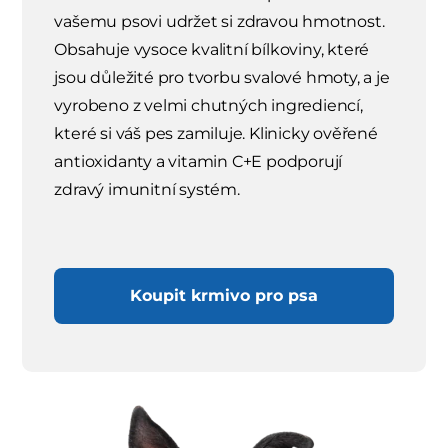
vašemu psovi udržet si zdravou hmotnost.
Obsahuje vysoce kvalitní bílkoviny, které
jsou důležité pro tvorbu svalové hmoty, a je
vyrobeno z velmi chutných ingrediencí,
které si váš pes zamiluje. Klinicky ověřené
antioxidanty a vitamin C+E podporují
zdravý imunitní systém.
Koupit krmivo pro psa