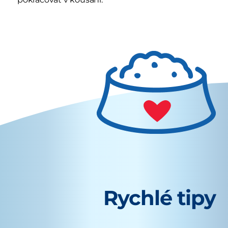
Rychlé tipy