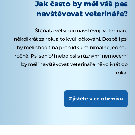
Jak často by měl váš pes
navštěvovat veterináře?
Štěňata většinou navštěvují veterináře
několikrát za rok, a to kvůli očkování. Dospělí psi
by měli chodit na prohlídku minimálně jednou
ročně. Psi senioři nebo psi s různými nemocemi
by měli navštěvovat veterináře několikrát do
roka.
Zjistěte více o krmivu