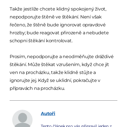
Takže jestliže chcete klidný spokojený život,
nepodporujte štěně ve štěkání. Není však
řečeno, že štěně bude ignorovat opravdové
hrozby; bude reagovat přirozeně a nebudete
schopni štěkání kontrolovat.
Prosím, nepodporujte a neodměňujte dráždivé
štěkání. Může štěkat vzrušením, když chce jít
ven na procházku, takže klidně stůjte a
ignorujte jej. Když se uklidní, pokračujte v
přípravách na procházku.
Autoři
Tento článek pro vás připravil jeden z