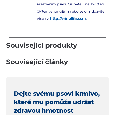
kreativním psaní. Oslovte ji na Twitteru
@ReinventingErin nebo se o ní dozvíte
více na
http://erinollila.com
.
Související produkty
Související články
Dejte svému psovi krmivo,
které mu pomůže udržet
zdravou hmotnost