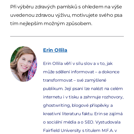
Při výběru zdravých pamlsků s ohledem na výše
uvedenou zdravou výživu, motivujete svého psa
tím nejlepším možným způsobem.
Erin
Ollila
Erin Ollila věří v sílu slov a v to, jak
může sdělení informovat – a dokonce
transformovat – své zamýšlené
publikum. Její psaní lze nalézt na celém
internetu i v tisku a zahrnuje rozhovory,
ghostwriting, blogové příspěvky a
kreativní literaturu faktu. Erin se zajímá
o sociální média a o SEO. Vystudovala
Fairfield University s titulem M.F.A. v