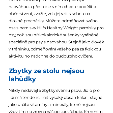
nadváhou a přesto se s ním chcete podělit o
občerstvení, zvažte, zda jej vzít s sebou na
dlouhé procházky. Můžete odměňovat svého
psa s pamlsky Hill's Healthy Weight pamlsky pro
psy, což jsou nízkokalorické sušenky vyráběné
speciálně pro psy s nadváhou. Stejně jako člověk
v tréninku, odměňování vašeho psa za fyzickou
aktivitu ho nadchne do budoucího cvičení.
Zbytky ze stolu nejsou
lahůdky
Nikdy nedávejte zbytky svému psovi. Jídlo pro
lidi má tendenci mít vysoký obsah kalorií, stejně
jako určité vitamíny a minerály, které nejsou
vždy tím, co zrovna váš pes potřebuje. Krmením