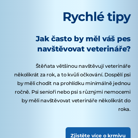
Rychlé tipy
Jak často by měl váš pes
navštěvovat veterináře?
Štěňata většinou navštěvují veterináře
několikrát za rok, a to kvůli očkování. Dospělí psi
by měli chodit na prohlídku minimálně jednou
ročně. Psi senioři nebo psi s různými nemocemi
by měli navštěvovat veterináře několikrát do
roka.
Zjistěte více o krmivu