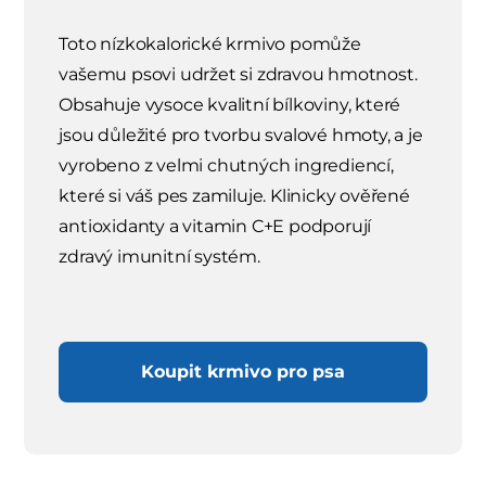
Toto nízkokalorické krmivo pomůže
vašemu psovi udržet si zdravou hmotnost.
Obsahuje vysoce kvalitní bílkoviny, které
jsou důležité pro tvorbu svalové hmoty, a je
vyrobeno z velmi chutných ingrediencí,
které si váš pes zamiluje. Klinicky ověřené
antioxidanty a vitamin C+E podporují
zdravý imunitní systém.
Koupit krmivo pro psa