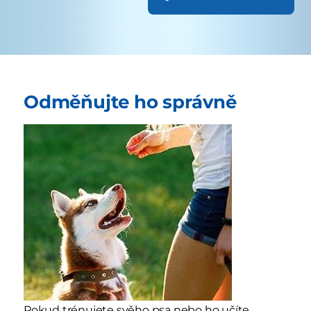
Odměňujte ho správně
Pokud trénujete svěho psa nebo ho učíte