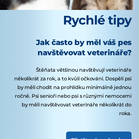
Rychlé tipy
Jak často by měl váš pes
navštěvovat veterináře?
Štěňata většinou navštěvují veterináře
několikrát za rok, a to kvůli očkování. Dospělí psi
by měli chodit na prohlídku minimálně jednou
ročně. Psi senioři nebo psi s různými nemocemi
by měli navštěvovat veterináře několikrát do
roka.