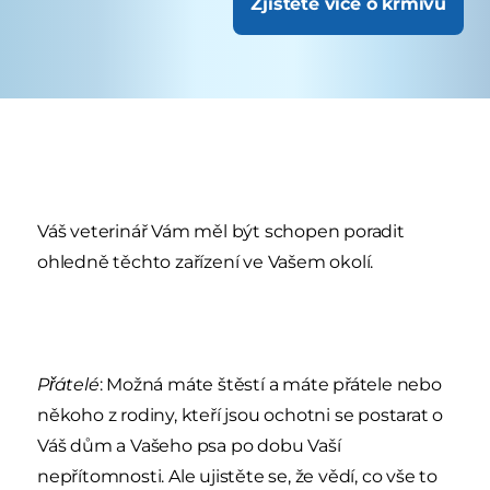
Zjistěte více o krmivu
Váš veterinář Vám měl být schopen poradit
ohledně těchto zařízení ve Vašem okolí.
Přátelé
: Možná máte štěstí a máte přátele nebo
někoho z rodiny, kteří jsou ochotni se postarat o
Váš dům a Vašeho psa po dobu Vaší
nepřítomnosti. Ale ujistěte se, že vědí, co vše to