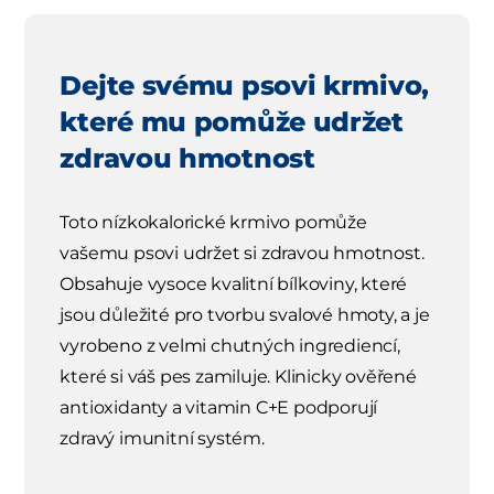
Dejte svému psovi krmivo,
které mu pomůže udržet
zdravou hmotnost
Toto nízkokalorické krmivo pomůže
vašemu psovi udržet si zdravou hmotnost.
Obsahuje vysoce kvalitní bílkoviny, které
jsou důležité pro tvorbu svalové hmoty, a je
vyrobeno z velmi chutných ingrediencí,
které si váš pes zamiluje. Klinicky ověřené
antioxidanty a vitamin C+E podporují
zdravý imunitní systém.