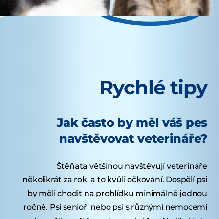
Rychlé tipy
Jak často by měl váš pes
navštěvovat veterináře?
Štěňata většinou navštěvují veterináře
několikrát za rok, a to kvůli očkování. Dospělí psi
by měli chodit na prohlídku minimálně jednou
ročně. Psi senioři nebo psi s různými nemocemi