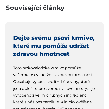
Související články
Dejte svému psovi krmivo,
které mu pomůže udržet
zdravou hmotnost
Toto nízkokalorické krmivo pomůže
vašemu psovi udržet si zdravou hmotnost.
Obsahuje vysoce kvalitní bílkoviny, které
jsou důležité pro tvorbu svalové hmoty, a je
vyrobeno z velmi chutných ingrediencí,
které si váš pes zamiluje. Klinicky ověřené
antioxidanty a vitamin C+E podporují