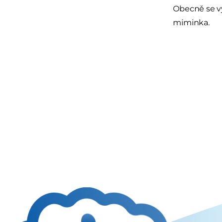
Obecně se vy
miminka.