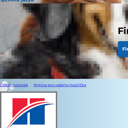
Fi
Fi
Odběr novinek
Krmivo pro vašeho mazlíčka