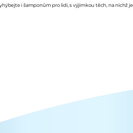
hýbejte i šamponům pro lidi, s výjimkou těch, na nichž j