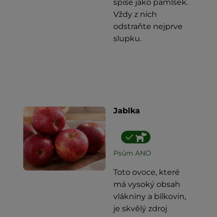
spíše jako pamlsek.
Vždy z nich
odstraňte nejprve
slupku.
Jablka
Psům ANO
Toto ovoce, které
má vysoký obsah
vlákniny a bílkovin,
je skvělý zdroj