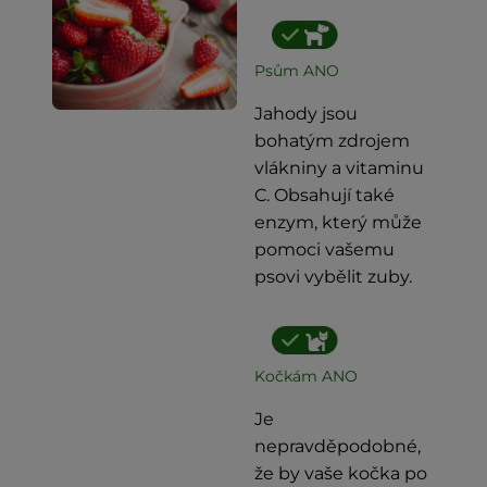
Psům ANO
Jahody jsou
bohatým zdrojem
vlákniny a vitaminu
C. Obsahují také
enzym, který může
pomoci vašemu
psovi vybělit zuby.
Kočkám ANO
Je
nepravděpodobné,
že by vaše kočka po