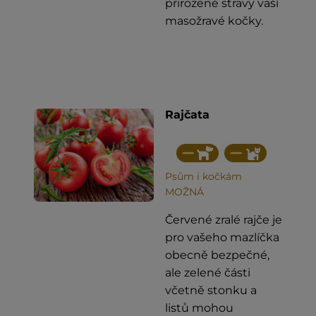
přirozené stravy vaší
masožravé kočky.
Rajčata
Psům i kočkám
MOŽNÁ
Červené zralé rajče je
pro vašeho mazlíčka
obecně bezpečné,
ale zelené části
včetně stonku a
listů mohou