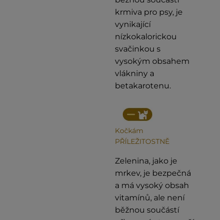
krmiva pro psy, je
vynikající
nízkokalorickou
svačinkou s
vysokým obsahem
vlákniny a
betakarotenu.
Kočkám
PŘÍLEŽITOSTNĚ
Zelenina, jako je
mrkev, je bezpečná
a má vysoký obsah
vitamínů, ale není
běžnou součástí