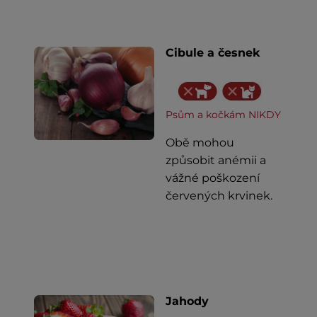
Cibule a česnek
Psům a kočkám NIKDY
Obě mohou
způsobit anémii a
vážné poškození
červených krvinek.
Jahody