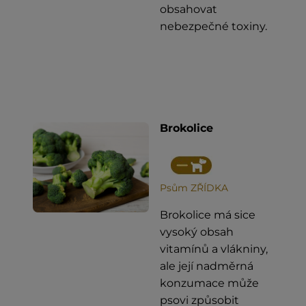
obsahovat
nebezpečné toxiny.
Brokolice
Psům ZŘÍDKA
Brokolice má sice
vysoký obsah
vitamínů a vlákniny,
ale její nadměrná
konzumace může
psovi způsobit