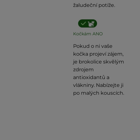
žaludeční potíže.
Kočkám ANO
Pokud o ni vaše
kočka projeví zájem,
je brokolice skvělým
zdrojem
antioxidantů a
vlákniny. Nabízejte ji
po malých kouscích.