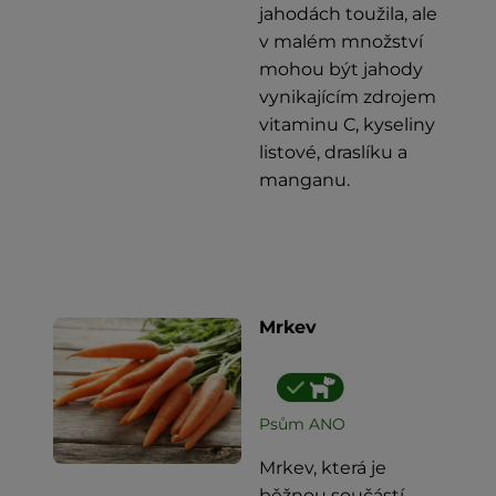
jahodách toužila, ale
v malém množství
mohou být jahody
vynikajícím zdrojem
vitaminu C, kyseliny
listové, draslíku a
manganu.
Mrkev
Psům ANO
Mrkev, která je
běžnou součástí