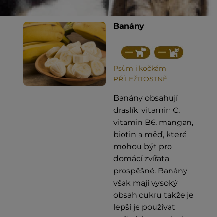
Banány
Psům i kočkám
PŘÍLEŽITOSTNĚ
Banány obsahují
draslík, vitamin C,
vitamin B6, mangan,
biotin a měď, které
mohou být pro
domácí zvířata
prospěšné. Banány
však mají vysoký
obsah cukru takže je
lepší je používat