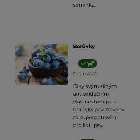
semínka.
Borůvky
Psům ANO
Díky svým silným
antioxidačním
vlastnostem jsou
borůvky považovány
za superpotravinu
pro lidi i psy.