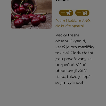
Psům i kočkám ANO,
ale buďte opatrní
Pecky třešní
obsahují kyanid,
který je pro mazlíčky
toxický. Plody třešní
jsou považovány za
bezpečné. Višně
představují větší
riziko, takže je lepší
se jim vyhnout.