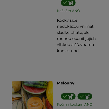
Kočkám ANO
Kočky sice
nedokážou vnímat
sladké chutě, ale
mohou ocenit jejich
vlhkou a šťavnatou
konzistenci.
Melouny
Psům i kočkám ANO