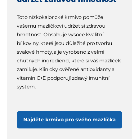
Toto nízkokalorické krmivo pomůže
vašemu mazlíčkovi udržet si zdravou
hmotnost. Obsahuje vysoce kvalitní
bílkoviny, které jsou důležité pro tvorbu
svalové hmoty, a je vyrobeno z velmi
chutných ingrediencí, které si váš mazlíček
zamiluje. Klinicky ověřené antioxidanty a
vitamin C+E podporují zdravý imunitní
systém.
Najděte krmivo pro svého mazlíčka