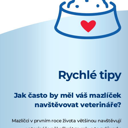
Rychlé tipy
Jak často by měl váš mazlíček
navštěvovat veterináře?
Mazlíčci v prvním roce života většinou navštěvují