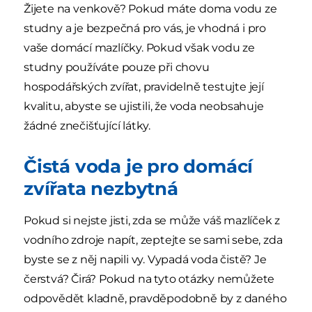
Žijete na venkově? Pokud máte doma vodu ze
studny a je bezpečná pro vás, je vhodná i pro
vaše domácí mazlíčky. Pokud však vodu ze
studny používáte pouze při chovu
hospodářských zvířat, pravidelně testujte její
kvalitu, abyste se ujistili, že voda neobsahuje
žádné znečišťující látky.
Čistá voda je pro domácí
zvířata nezbytná
Pokud si nejste jisti, zda se může váš mazlíček z
vodního zdroje napít, zeptejte se sami sebe, zda
byste se z něj napili vy. Vypadá voda čistě? Je
čerstvá? Čirá? Pokud na tyto otázky nemůžete
odpovědět kladně, pravděpodobně by z daného