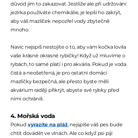
důvod jim to zakazovat. Jestliže ale při udržování
jezírka používáte chemikálie, je lepší ho zakrýt,
aby váš mazlíček nepozřel vody zbytečně
mnoho.
Navíc nejspíš nestojíte o to, aby vám kočka lovila
vaše krásné okrasné rybičky! Když už mluvíme o
rybách, to samé platí i pro akvária. Pokud je voda
čistá a neošetřená, je pro ostatní domácí
mazlíčky bezpečná, ale přesto byste měli
akvárium raději přikrýt, abyste své rybky před
nimi ochránili.
4. Mořská voda
Pokud
vyrazíte na pláž
, nejspíše váš pes bude
chtít dovádět ve vlnách. Ale co když psi pijí