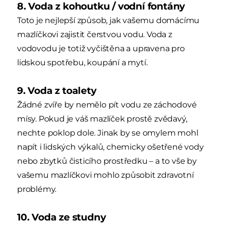
8. Voda z kohoutku / vodní fontány
Toto je nejlepší způsob, jak vašemu domácímu
mazlíčkovi zajistit čerstvou vodu. Voda z
vodovodu je totiž vyčištěna a upravena pro
lidskou spotřebu, koupání a mytí.
9. Voda z toalety
Žádné zvíře by nemělo pít vodu ze záchodové
mísy. Pokud je váš mazlíček prostě zvědavý,
nechte poklop dole. Jinak by se omylem mohl
napít i lidských výkalů, chemicky ošetřené vody
nebo zbytků čisticího prostředku – a to vše by
vašemu mazlíčkovi mohlo způsobit zdravotní
problémy.
10. Voda ze studny