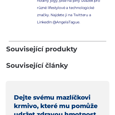
hodiny jógy, píše na plný úvazek pro
různé lifestylové a technologické
značky. Najdete ji na Twitteru a
LinkedIn @AngelaTague.
Související produkty
Související články
Dejte svému mazlíčkovi
krmivo, které mu pomůže
udržet zdravou hmotnost