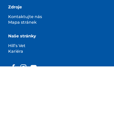
Zdroje
Kontaktujte nás
Mapa stránek
Naše stránky
Hill’s Vet
Kariéra
© 2026 Hill’s Pet Nutrition, Inc.
Všechna práva vyhrazena.