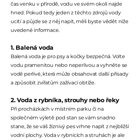
čas venku v přírodě, vodu ve svém okolí najde
hned. Pokud tedy jeden z těchto zdrojů vody
ucítí a půjde se z něj napít, měli byste vědět níže
uvedené informace.
1. Balená voda
Balená voda je pro psy a kočky bezpečná. Volte
vodu pramenitou nebo neperlivou a vyhněte se
vodě perlivé, která může obsahovat další přísady
a způsobit zvířatům zažívací obtíže.
2. Voda z rybníka, strouhy nebo řeky
Při procházkách v místním parku či na
společném výletě pod stan se vám snadno
stane, že se váš žíznivý pes vrhne napít z nejbližší
vodní plochy. Voda v rybnících a struhách je ale