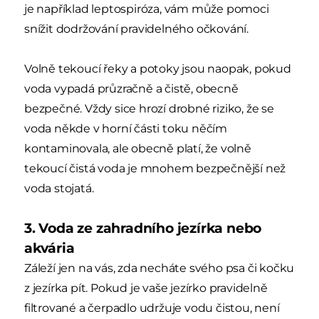
je například leptospiróza, vám může pomoci
snížit dodržování pravidelného očkování.
Volně tekoucí řeky a potoky jsou naopak, pokud
voda vypadá průzračně a čistě, obecně
bezpečné. Vždy sice hrozí drobné riziko, že se
voda někde v horní části toku něčím
kontaminovala, ale obecně platí, že volně
tekoucí čistá voda je mnohem bezpečnější než
voda stojatá.
3. Voda ze zahradního jezírka nebo
akvária
Záleží jen na vás, zda necháte svého psa či kočku
z jezírka pít. Pokud je vaše jezírko pravidelně
filtrované a čerpadlo udržuje vodu čistou, není