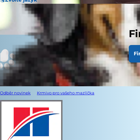
Fi
Fi
Odběr novinek
Krmivo pro vašeho mazlíčka