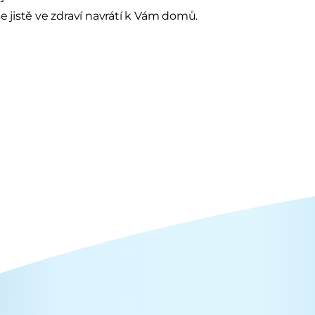
se jistě ve zdraví navrátí k Vám domů.