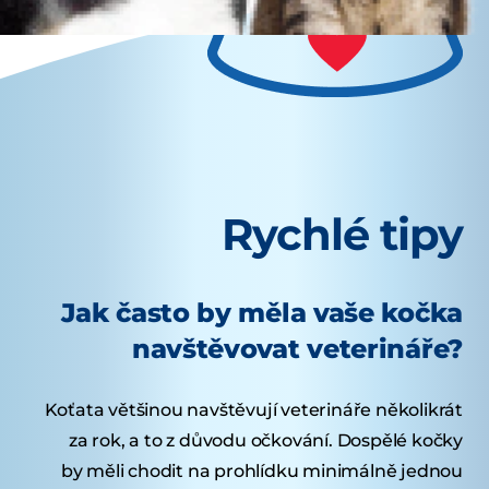
Rychlé tipy
Jak často by měla vaše kočka
navštěvovat veterináře?
Koťata většinou navštěvují veterináře několikrát
za rok, a to z důvodu očkování. Dospělé kočky
by měli chodit na prohlídku minimálně jednou