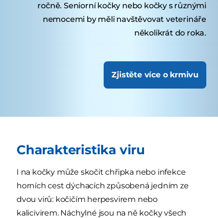
ročně. Seniorní kočky nebo kočky s různými
nemocemi by měli navštěvovat veterináře
několikrát do roka.
Zjistěte více o krmivu
Charakteristika viru
I na kočky může skočit chřipka nebo infekce
horních cest dýchacích způsobená jedním ze
dvou virů: kočičím herpesvirem nebo
kalicivirem. Náchylné jsou na ně kočky všech