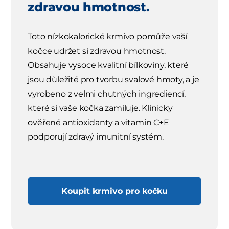
zdravou hmotnost.
Toto nízkokalorické krmivo pomůže vaší
kočce udržet si zdravou hmotnost.
Obsahuje vysoce kvalitní bílkoviny, které
jsou důležité pro tvorbu svalové hmoty, a je
vyrobeno z velmi chutných ingrediencí,
které si vaše kočka zamiluje. Klinicky
ověřené antioxidanty a vitamin C+E
podporují zdravý imunitní systém.
Koupit krmivo pro kočku