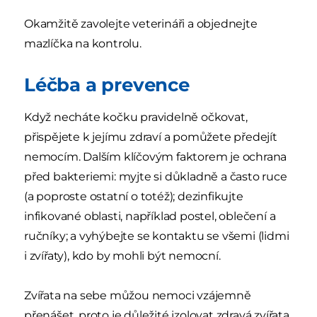
Okamžitě zavolejte veterináři a objednejte
mazlíčka na kontrolu.
Léčba a prevence
Když necháte kočku pravidelně očkovat,
přispějete k jejímu zdraví a pomůžete předejít
nemocím. Dalším klíčovým faktorem je ochrana
před bakteriemi: myjte si důkladně a často ruce
(a poproste ostatní o totéž); dezinfikujte
infikované oblasti, například postel, oblečení a
ručníky; a vyhýbejte se kontaktu se všemi (lidmi
i zvířaty), kdo by mohli být nemocní.
Zvířata na sebe můžou nemoci vzájemně
přenášet, proto je důležité izolovat zdravá zvířata