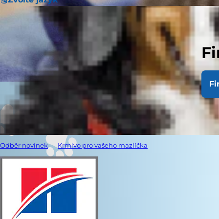
Fi
Fi
Odběr novinek
Krmivo pro vašeho mazlíčka