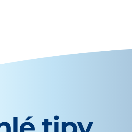
lé tipy