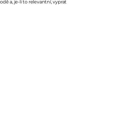
 a, je-li to relevantní, vyprat