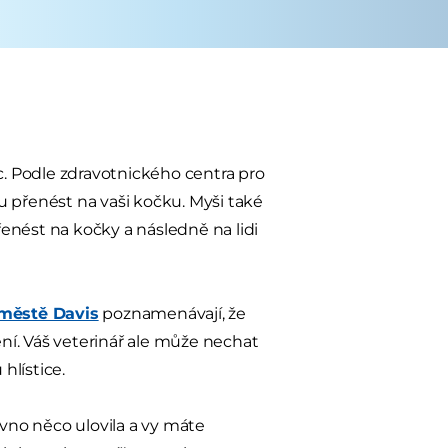
. Podle zdravotnického centra pro
u přenést na vaši kočku. Myši také
enést na kočky a následně na lidi
 městě Davis
poznamenávají, že
. Váš veterinář ale může nechat
hlístice.
ávno něco ulovila a vy máte