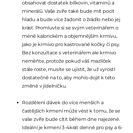
obsahovat dostatek bílkovin, vitaminů a
minerálů. Vaše zvíře také bude mít pocit
hladu a bude více žadonit o žrádlo nebo jej
krást. Promluvte si se svým veterinářem o
méně kalorickém a objemnějším krmivu,
jako je krmivo pro kastrované kočky či psy.
Bez konzultace s veterinářem ale krmivo
neměňte, protože pokud váš mazlíček
stále roste, musíte se ujistit, že už vyrostl
dostatečně na to, aby mohlo dojít k této
změně v jídelníčku.
Rozdělení dávek do více menších a
častějších krmení může vést k tomu, že se
vaše zvíře bude cítit během dne najezené.
Ideální je krmení 3-4krát denně pro psy a 6-