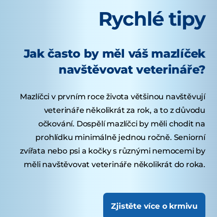
Rychlé tipy
Jak často by měl váš mazlíček
navštěvovat veterináře?
Mazlíčci v prvním roce života většinou navštěvují
veterináře několikrát za rok, a to z důvodu
očkování. Dospělí mazlíčci by měli chodit na
prohlídku minimálně jednou ročně. Seniorní
zvířata nebo psi a kočky s různými nemocemi by
měli navštěvovat veterináře několikrát do roka.
Zjistěte více o krmivu