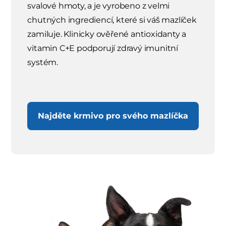
svalové hmoty, a je vyrobeno z velmi
chutných ingrediencí, které si váš mazlíček
zamiluje. Klinicky ověřené antioxidanty a
vitamin C+E podporují zdravý imunitní
systém.
Najděte krmivo pro svého mazlíčka