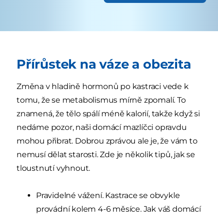
Přírůstek na váze a obezita
Změna v hladině hormonů po kastraci vede k
tomu, že se metabolismus mírně zpomalí. To
znamená, že tělo spálí méně kalorií, takže když si
nedáme pozor, naši domácí mazlíčci opravdu
mohou přibrat. Dobrou zprávou ale je, že vám to
nemusí dělat starosti. Zde je několik tipů, jak se
tloustnutí vyhnout.
Pravidelné vážení. Kastrace se obvykle
provádní kolem 4-6 měsíce. Jak váš domácí