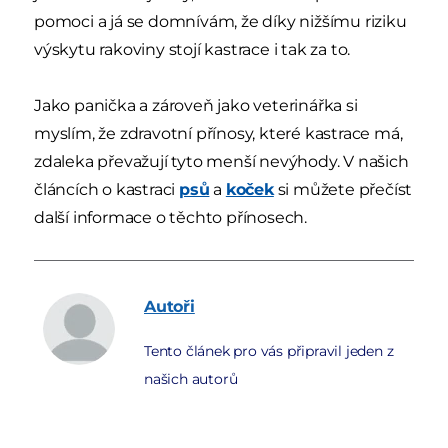
pomoci a já se domnívám, že díky nižšímu riziku
výskytu rakoviny stojí kastrace i tak za to.
Jako panička a zároveň jako veterinářka si
myslím, že zdravotní přínosy, které kastrace má,
zdaleka převažují tyto menší nevýhody. V našich
článcích o kastraci
psů
a
koček
si můžete přečíst
další informace o těchto přínosech.
Autoři
Tento článek pro vás připravil jeden z
našich autorů