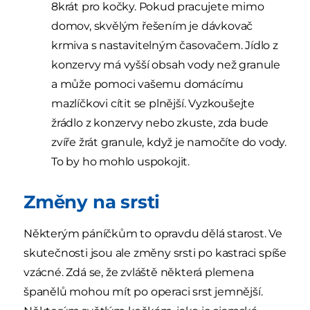
8krát pro kočky. Pokud pracujete mimo
domov, skvělým řešením je dávkovač
krmiva s nastavitelným časovačem. Jídlo z
konzervy má vyšší obsah vody než granule
a může pomoci vašemu domácímu
mazlíčkovi cítit se plnější. Vyzkoušejte
žrádlo z konzervy nebo zkuste, zda bude
zvíře žrát granule, když je namočíte do vody.
To by ho mohlo uspokojit.
Změny na srsti
Některým páníčkům to opravdu dělá starost. Ve
skutečnosti jsou ale změny srsti po kastraci spíše
vzácné. Zdá se, že zvláště některá plemena
španělů mohou mít po operaci srst jemnější.