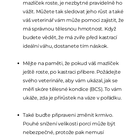
mazlíček roste, je nezbytné pravidelně ho
vážit. Můžete tak sledovat jeho růst a také
váš veterinář vám může pomoci zajistit, že
má správnou tělesnou hmotnost. Když
budete vědět, že má zvíře před kastrací
ideální váhu, dostanete tím náskok.
Mějte na paměti, že pokud váš mazlíček
ještě roste, po kastraci přibere. Požádejte
svého veterináře, aby vám ukázal, jak se
měří skóre tělesné kondice (BCS). To vám
ukáže, zda je přírůstek na váze v pořádku.
Také buďte připraveni změnit krmivo.
Pouhé snížení velikosti porcí může být
nebezpečné, protože pak nemusí