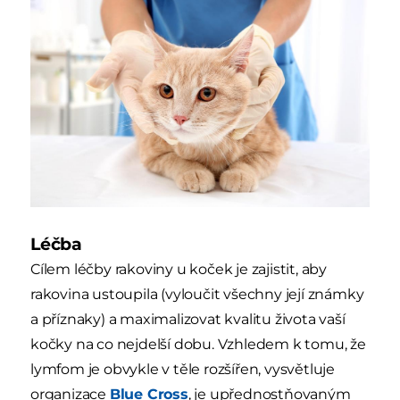
Léčba
Cílem léčby rakoviny u koček je zajistit, aby
rakovina ustoupila (vyloučit všechny její známky
a příznaky) a maximalizovat kvalitu života vaší
kočky na co nejdelší dobu. Vzhledem k tomu, že
lymfom je obvykle v těle rozšířen, vysvětluje
organizace
Blue Cross
, je upřednostňovaným