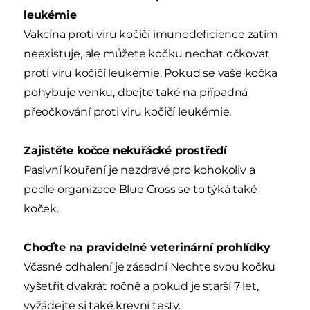
leukémie
Vakcína proti viru kočičí imunodeficience zatím
neexistuje, ale můžete kočku nechat očkovat
proti viru kočičí leukémie. Pokud se vaše kočka
pohybuje venku, dbejte také na případná
přeočkování proti viru kočičí leukémie.
Zajistěte kočce nekuřácké prostředí
Pasivní kouření je nezdravé pro kohokoliv a
podle organizace Blue Cross se to týká také
koček.
Choďte na pravidelné veterinární prohlídky
Včasné odhalení je zásadní Nechte svou kočku
vyšetřit dvakrát ročně a pokud je starší 7 let,
vyžádejte si také krevní testy.