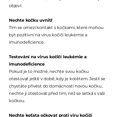
objeví.
Nechte kočku uvnitř
Tím se omezí kontakt s kočkami, které mohou
být pozitivní na virus kočičí leukémie a
imunodeficience.
Testování na virus kočičí leukémie a
imunodeficience
Pokud je to možné, nechte svou kočku
otestovat ještě v době, kdy je kotětem. Jestli se
chystáte přivést do domácnosti novou kočku,
nechte ji otestovat před tím, než se setká s vaší
kočkou.
Nechte koťata očkovat proti viru kočičí