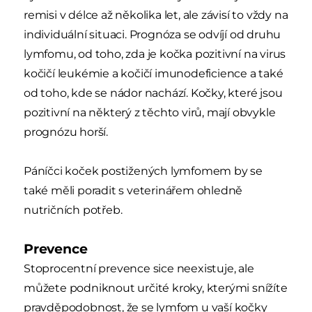
remisi v délce až několika let, ale závisí to vždy na
individuální situaci. Prognóza se odvíjí od druhu
lymfomu, od toho, zda je kočka pozitivní na virus
kočičí leukémie a kočičí imunodeficience a také
od toho, kde se nádor nachází. Kočky, které jsou
pozitivní na některý z těchto virů, mají obvykle
prognózu horší.
Páníčci koček postižených lymfomem by se
také měli poradit s veterinářem ohledně
nutričních potřeb.
Prevence
Stoprocentní prevence sice neexistuje, ale
můžete podniknout určité kroky, kterými snížíte
pravděpodobnost, že se lymfom u vaší kočky