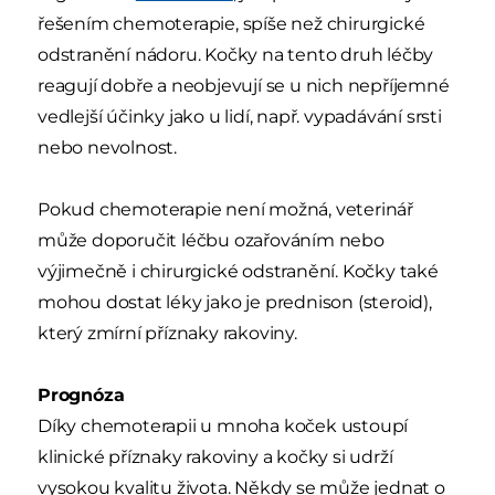
řešením chemoterapie, spíše než chirurgické
odstranění nádoru. Kočky na tento druh léčby
reagují dobře a neobjevují se u nich nepříjemné
vedlejší účinky jako u lidí, např. vypadávání srsti
nebo nevolnost.
Pokud chemoterapie není možná, veterinář
může doporučit léčbu ozařováním nebo
výjimečně i chirurgické odstranění. Kočky také
mohou dostat léky jako je prednison (steroid),
který zmírní příznaky rakoviny.
Prognóza
Díky chemoterapii u mnoha koček ustoupí
klinické příznaky rakoviny a kočky si udrží
vysokou kvalitu života. Někdy se může jednat o