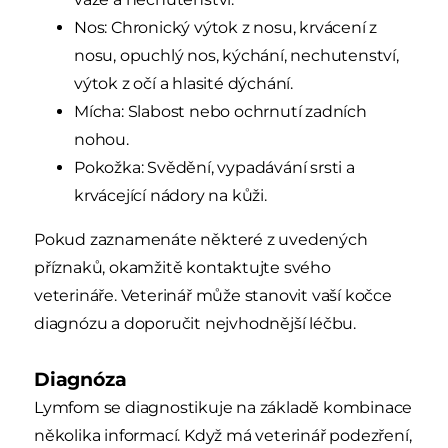
Nos: Chronický výtok z nosu, krvácení z
nosu, opuchlý nos, kýchání, nechutenství,
výtok z očí a hlasité dýchání.
Mícha: Slabost nebo ochrnutí zadních
nohou.
Pokožka: Svědění, vypadávání srsti a
krvácející nádory na kůži.
Pokud zaznamenáte některé z uvedených
příznaků, okamžitě kontaktujte svého
veterináře. Veterinář může stanovit vaší kočce
diagnózu a doporučit nejvhodnější léčbu.
Diagnóza
Lymfom se diagnostikuje na základě kombinace
několika informací. Když má veterinář podezření,