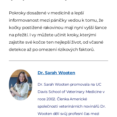
Pokroky dosažené v medicíně a lepší
informovanost mezi páníčky vedou k tomu, že
kočky postižené rakovinou mají nyní vyšší šance
na přežití. I vy můžete učinit kroky, kterými
zajistíte své kočce ten nejlepší život, od včasné
detekce až po omezení rizikových faktorů.
Dr. Sarah
Wooten
Dr. Sarah Wooten promovala na UC
Davis School of Veterinary Medicine v
roce 2002. Členka Americké
společnosti veterinárních novinářů Dr.
Wooten dělí svůj profesní čas mezi