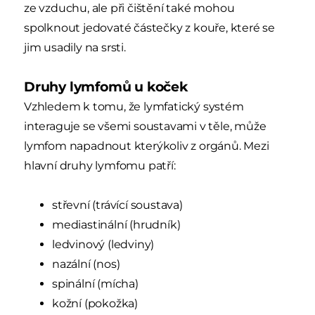
ze vzduchu, ale při čištění také mohou
spolknout jedovaté částečky z kouře, které se
jim usadily na srsti.
Druhy lymfomů u koček
Vzhledem k tomu, že lymfatický systém
interaguje se všemi soustavami v těle, může
lymfom napadnout kterýkoliv z orgánů. Mezi
hlavní druhy lymfomu patří:
střevní (trávící soustava)
mediastinální (hrudník)
ledvinový (ledviny)
nazální (nos)
spinální (mícha)
kožní (pokožka)