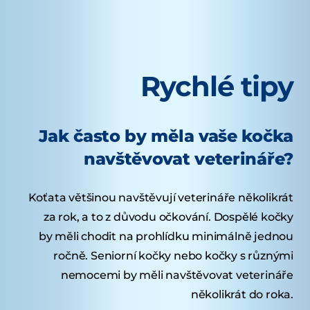
Rychlé tipy
Jak často by měla vaše kočka
navštěvovat veterináře?
Koťata většinou navštěvují veterináře několikrát
za rok, a to z důvodu očkování. Dospělé kočky
by měli chodit na prohlídku minimálně jednou
ročně. Seniorní kočky nebo kočky s různými
nemocemi by měli navštěvovat veterináře
několikrát do roka.