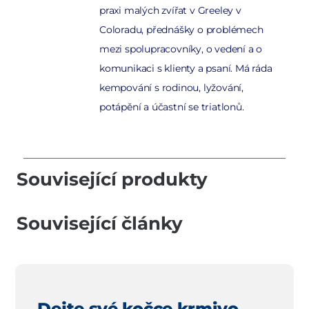
praxi malých zvířat v Greeley v
Coloradu, přednášky o problémech
mezi spolupracovníky, o vedení a o
komunikaci s klienty a psaní. Má ráda
kempování s rodinou, lyžování,
potápění a účastní se triatlonů.
Související produkty
Související články
Dejte své kočce krmivo,