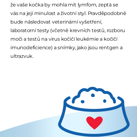
že vaše kočka by mohla mít lymfom, zeptá se
vás na její minulost a životní styl. Pravděpodobně
bude následovat veterinární vyšetření,
laboratorní testy (včetně krevních testů, rozboru
moči a testů na virus kočičí leukémie a kočičí
imunodeficience) a snímky, jako jsou rentgen a
ultrazvuk.