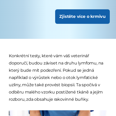
Zjistěte více o krmivu
Konkrétní testy, které vám váš veterinář
doporučí, budou záviset na druhu lymfomu, na
který bude mít podezření. Pokud se jedná
například o výrůstek nebo o otok lymfatické
uzliny, může také provést biopsii. Ta spočívá v
odběru malého vzorku postižené tkáně a jejím
rozboru, zda obsahuje rakovinné buňky.