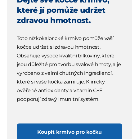
které jí pomůže udržet
zdravou hmotnost.
Toto nízkokalorické krmivo pomůže vaší
kočce udržet si zdravou hmotnost.
Obsahuje vysoce kvalitní bílkoviny, které
jsou důležité pro tvorbu svalové hmoty, a je
vyrobeno z velmi chutných ingrediencí,
které si vaše kočka zamiluje. Klinicky
ověřené antioxidanty a vitamin C+E
podporují zdravý imunitní systém.
Koupit krmivo pro kočku