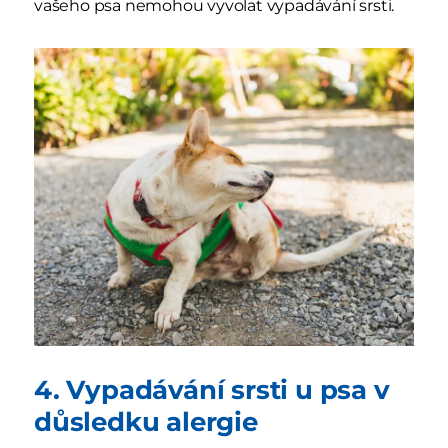
vašeho psa nemohou vyvolat vypadávání srsti.
4. Vypadávání srsti u psa v
důsledku alergie