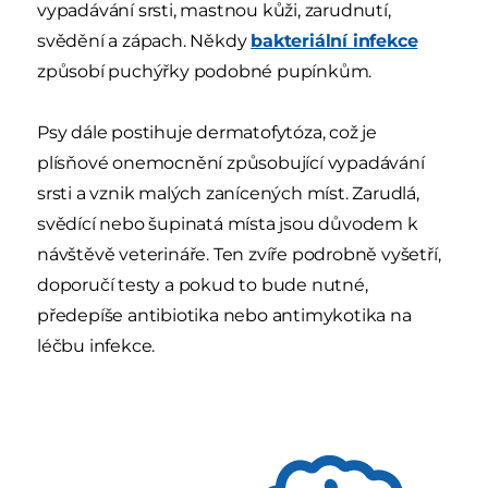
vypadávání srsti, mastnou kůži, zarudnutí,
svědění a zápach. Někdy
bakteriální infekce
způsobí puchýřky podobné pupínkům.
Psy dále postihuje dermatofytóza, což je
plísňové onemocnění způsobující vypadávání
srsti a vznik malých zanícených míst. Zarudlá,
svědící nebo šupinatá místa jsou důvodem k
návštěvě veterináře. Ten zvíře podrobně vyšetří,
doporučí testy a pokud to bude nutné,
předepíše antibiotika nebo antimykotika na
léčbu infekce.