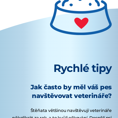
Rychlé tipy
Jak často by měl váš pes
navštěvovat veterináře?
Štěňata většinou navštěvují veterináře
několikrát za rok, a to kvůli očkování. Dospělí psi