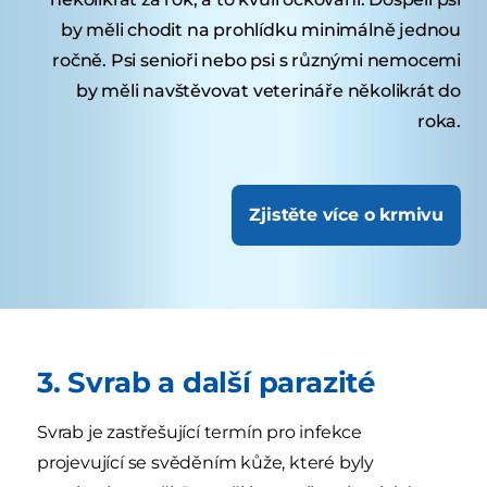
by měli chodit na prohlídku minimálně jednou
ročně. Psi senioři nebo psi s různými nemocemi
by měli navštěvovat veterináře několikrát do
roka.
Zjistěte více o krmivu
3. Svrab a další parazité
Svrab je zastřešující termín pro infekce
projevující se svěděním kůže, které byly