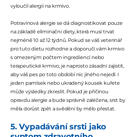
vyloučil alergii na krmivo.
Potravinová alergie se dá diagnostikovat pouze
na základě eliminační diety, která musí trvat
nejméně 10 až 12 týdnů. Pokud se váš veterinář
pro tuto dietu rozhodne a doporučí vám krmivo
s omezeným počtem ingrediencí nebo
terapeutické krmivo, je naprosto zásadní zajistit,
aby váš pes po toto období nic jiného nejedl. I
jeden pamlsek nebo ukradený kousek kuřete
může výsledky zkreslit. Pokud je příčinou
opravdu alergie a bude správně zaléčena, srst by
měla dorůst zpět a svědění by mělo přestat.
5. Vypadávání srsti jako
syptom zdravotního