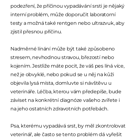
podezření, že příčinou vypadávání srsti je nějaký
interní problém, může doporučit laboratorní
testy a možná také rentgen nebo ultrazvuk, aby
zjistil přesnou příčinu.
Nadměrné línání může být také způsobeno
stresem, nevhodnou stravou, březostí nebo
kojením. Jestliže máte pocit, že váš pes líná více,
než je obvyklé, nebo pokud se u něj na kůži
objevila lysá místa, domluvte si návštěvu u
veterináře. Léčba, kterou vám předepíše, bude
záviset na konkrétní diagnóze vašeho zvířete i
na jeho ostatních zdravotních potřebách.
Psa, kterému vypadává srst, by měl zkontrolovat
veterinář, ale často se tento problém dá vyřešit