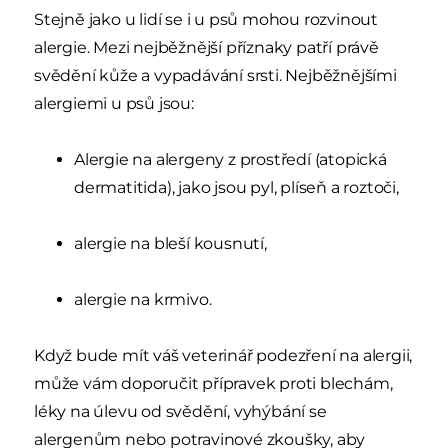
Stejně jako u lidí se i u psů mohou rozvinout
alergie. Mezi nejběžnější příznaky patří právě
svědění kůže a vypadávání srsti. Nejběžnějšími
alergiemi u psů jsou:
Alergie na alergeny z prostředí (atopická
dermatitida), jako jsou pyl, plíseň a roztoči,
alergie na bleší kousnutí,
alergie na krmivo.
Když bude mít váš veterinář podezření na alergii,
může vám doporučit přípravek proti blechám,
léky na úlevu od svědění, vyhýbání se
alergenům nebo potravinové zkoušky, aby