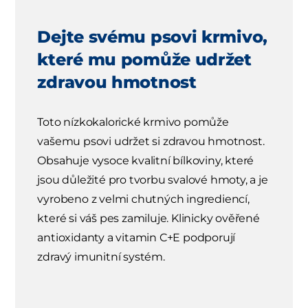
Dejte svému psovi krmivo,
které mu pomůže udržet
zdravou hmotnost
Toto nízkokalorické krmivo pomůže
vašemu psovi udržet si zdravou hmotnost.
Obsahuje vysoce kvalitní bílkoviny, které
jsou důležité pro tvorbu svalové hmoty, a je
vyrobeno z velmi chutných ingrediencí,
které si váš pes zamiluje. Klinicky ověřené
antioxidanty a vitamin C+E podporují
zdravý imunitní systém.