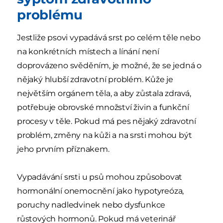
problému
Jestliže psovi vypadává srst po celém těle nebo
na konkrétních místech a línání není
doprovázeno svěděním, je možné, že se jedná o
nějaký hlubší zdravotní problém. Kůže je
největším orgánem těla, a aby zůstala zdravá,
potřebuje obrovské množství živin a funkční
procesy v těle. Pokud má pes nějaký zdravotní
problém, změny na kůži a na srsti mohou být
jeho prvním příznakem.
Vypadávání srsti u psů mohou způsobovat
hormonální onemocnění jako hypotyreóza,
poruchy nadledvinek nebo dysfunkce
růstových hormonů. Pokud má veterinář