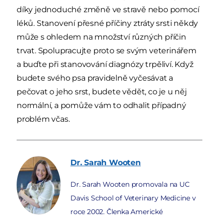
díky jednoduché změně ve stravě nebo pomocí
léků. Stanovení přesné příčiny ztráty srsti někdy
může s ohledem na množství různých příčin
trvat. Spolupracujte proto se svým veterinářem
a buďte při stanovování diagnózy trpěliví. Když
budete svého psa pravidelně vyčesávat a
pečovat o jeho srst, budete vědět, co je u něj
normální, a pomůže vám to odhalit případný
problém včas.
Dr. Sarah
Wooten
Dr. Sarah Wooten promovala na UC
Davis School of Veterinary Medicine v
roce 2002. Členka Americké