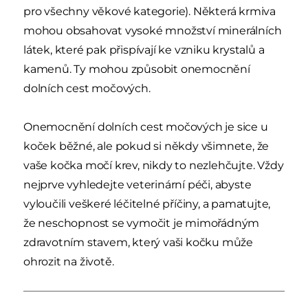
pro všechny věkové kategorie). Některá krmiva
mohou obsahovat vysoké množství minerálních
látek, které pak přispívají ke vzniku krystalů a
kamenů. Ty mohou způsobit onemocnění
dolních cest močových.
Onemocnění dolních cest močových je sice u
koček běžné, ale pokud si někdy všimnete, že
vaše kočka močí krev, nikdy to nezlehčujte. Vždy
nejprve vyhledejte veterinární péči, abyste
vyloučili veškeré léčitelné příčiny, a pamatujte,
že neschopnost se vymočit je mimořádným
zdravotním stavem, který vaši kočku může
ohrozit na životě.