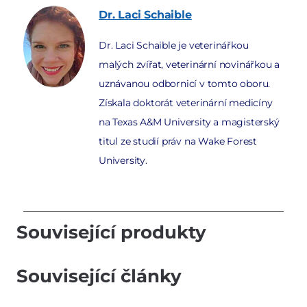
Dr. Laci
Schaible
Dr. Laci Schaible je veterinářkou
malých zvířat, veterinární novinářkou a
uznávanou odbornicí v tomto oboru.
Získala doktorát veterinární medicíny
na Texas A&M University a magisterský
titul ze studií práv na Wake Forest
University.
Související produkty
Související články