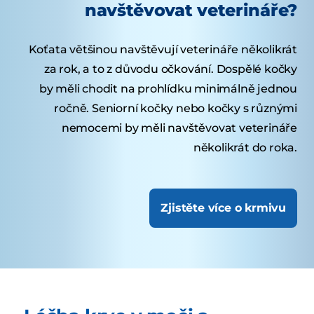
navštěvovat veterináře?
Koťata většinou navštěvují veterináře několikrát
za rok, a to z důvodu očkování. Dospělé kočky
by měli chodit na prohlídku minimálně jednou
ročně. Seniorní kočky nebo kočky s různými
nemocemi by měli navštěvovat veterináře
několikrát do roka.
Zjistěte více o krmivu