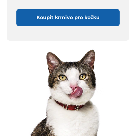
Koupit krmivo pro kočku