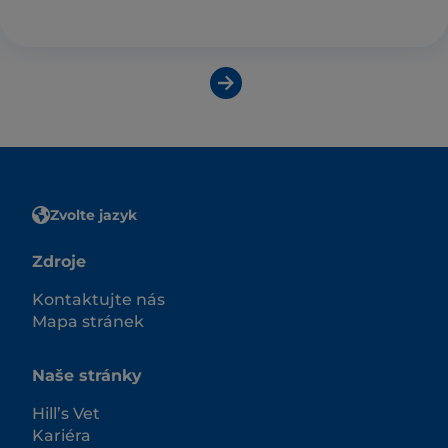
O krmivu Vet Essentials
Zvolte jazyk
Zdroje
Kontaktujte nás
Mapa stránek
Naše stránky
Hill’s Vet
Kariéra