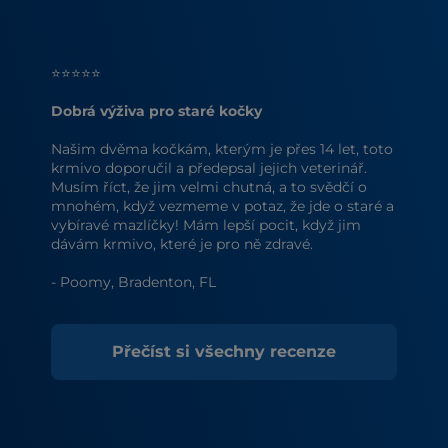
⭐⭐⭐⭐⭐
Dobrá výživa pro staré kočky
Našim dvěma kočkám, kterým je přes 14 let, toto
krmivo doporučil a předepsal jejich veterinář.
Musím říct, že jim velmi chutná, a to svědčí o
mnohém, když vezmeme v potaz, že jde o staré a
vybíravé mazlíčky! Mám lepší pocit, když jim
dávám krmivo, které je pro ně zdravé.
- Poomy, Bradenton, FL
Přečíst si všechny recenze