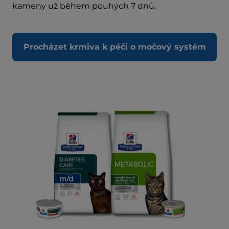
kameny už během pouhých 7 dnů.
Procházet krmiva k péči o močový systém