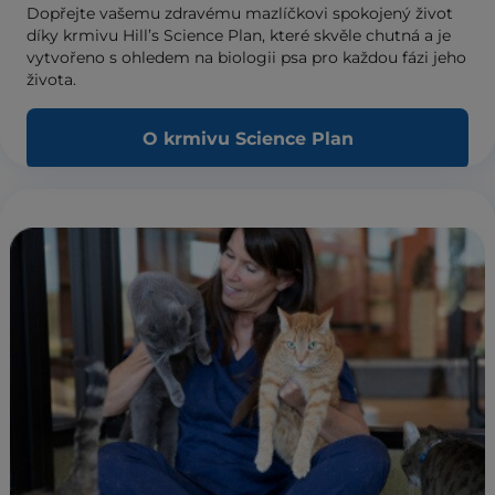
Dopřejte vašemu zdravému mazlíčkovi spokojený život
díky krmivu Hill’s Science Plan, které skvěle chutná a je
vytvořeno s ohledem na biologii psa pro každou fázi jeho
života.
O krmivu Science Plan