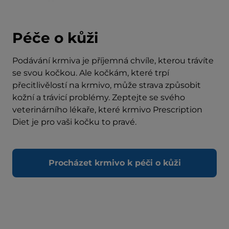
Péče o kůži
Podávání krmiva je příjemná chvíle, kterou trávíte
se svou kočkou. Ale kočkám, které trpí
přecitlivělostí na krmivo, může strava způsobit
kožní a trávicí problémy. Zeptejte se svého
veterinárního lékaře, které krmivo Prescription
Diet je pro vaši kočku to pravé.
Procházet krmivo k péči o kůži