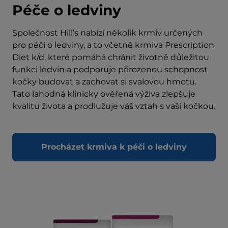
Péče o ledviny
Společnost Hill’s nabízí několik krmiv určených
pro péči o ledviny, a to včetně krmiva Prescription
Diet k/d, které pomáhá chránit životně důležitou
funkci ledvin a podporuje přirozenou schopnost
kočky budovat a zachovat si svalovou hmotu.
Tato lahodná klinicky ověřená výživa zlepšuje
kvalitu života a prodlužuje váš vztah s vaší kočkou.
Procházet krmiva k péči o ledviny