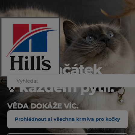
Nový začátek
v každém pytli.
VĚDA DOKÁŽE VÍC.
Prohlédnout si všechna krmiva pro kočky