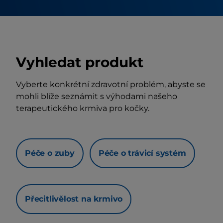
Vyhledat produkt
Vyberte konkrétní zdravotní problém, abyste se
mohli blíže seznámit s výhodami našeho
terapeutického krmiva pro kočky.
Péče o zuby
Péče o trávicí systém
Přecitlivělost na krmivo