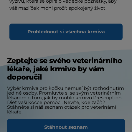
výživu, která se opírá o vědecké poznatky, aby
váš mazlíček mohl prožít spokojený život.
Prohlédnout si všechna krmiva
Zeptejte se svého veterinárního
lékaře, jaké krmivo by vám
doporučil
Výběr krmiva pro kočku nemusí být rozhodnutím
jediné osoby. Promluvte si se svým veterinárním
lékařem o tom, jak by mohlo krmivo Prescription
Diet vaší kočce pomoci. Nevíte, kde začít?
Stáhněte si náš seznam otázek pro veterinární
lékaře.
Stáhnout seznam