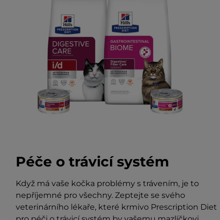
Péče o trávicí systém
Když má vaše kočka problémy s trávením, je to
nepříjemné pro všechny. Zeptejte se svého
veterinárního lékaře, které krmivo Prescription Diet
pro péči o trávicí systém by vašemu mazlíčkovi