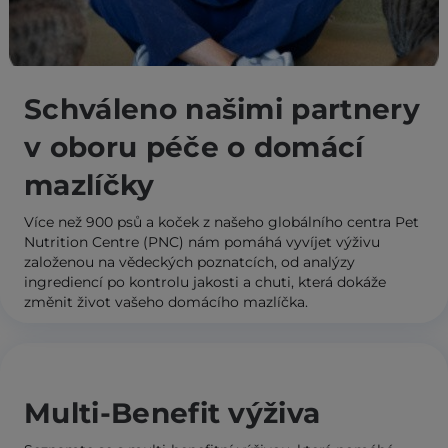
Schváleno našimi partnery
v oboru péče o domácí
mazlíčky
Více než 900 psů a koček z našeho globálního centra Pet
Nutrition Centre (PNC) nám pomáhá vyvíjet výživu
založenou na vědeckých poznatcích, od analýzy
ingrediencí po kontrolu jakosti a chuti, která dokáže
změnit život vašeho domácího mazlíčka.
O centru Pet Nutrition Centre (PNC)