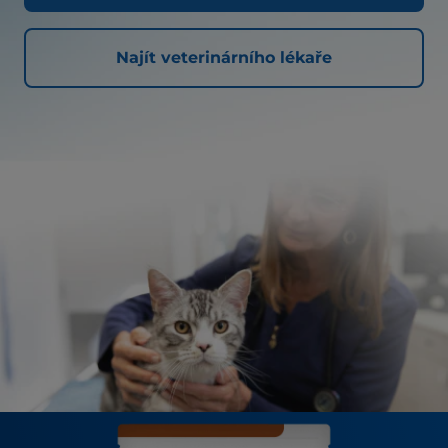
Najít veterinárního lékaře