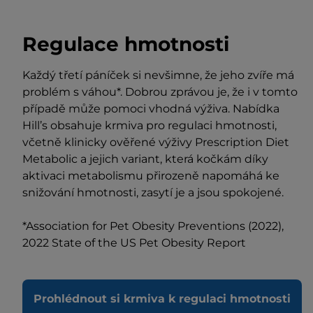
Regulace hmotnosti
Každý třetí páníček si nevšimne, že jeho zvíře má
problém s váhou*. Dobrou zprávou je, že i v tomto
případě může pomoci vhodná výživa. Nabídka
Hill’s obsahuje krmiva pro regulaci hmotnosti,
včetně klinicky ověřené výživy Prescription Diet
Metabolic a jejich variant, která kočkám díky
aktivaci metabolismu přirozeně napomáhá ke
snižování hmotnosti, zasytí je a jsou spokojené.
*Association for Pet Obesity Preventions (2022),
2022 State of the US Pet Obesity Report
Prohlédnout si krmiva k regulaci hmotnosti