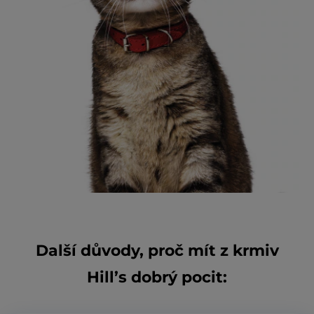
Další důvody, proč mít z krmiv
Hill’s dobrý pocit: