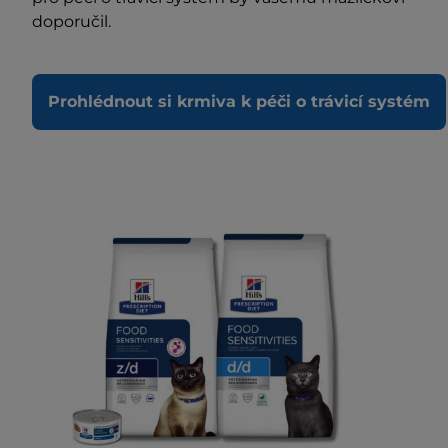
doporučil.
Prohlédnout si krmiva k péči o trávicí systém