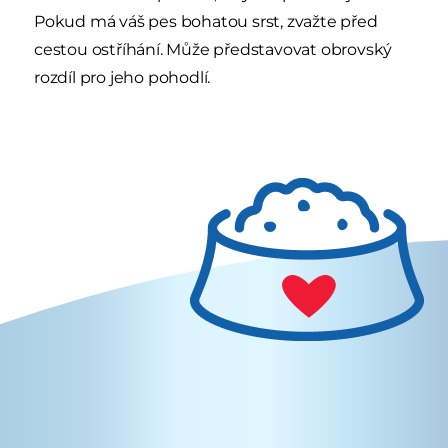
Pokud má váš pes bohatou srst, zvažte před
cestou ostříhání. Může představovat obrovský
rozdíl pro jeho pohodlí.