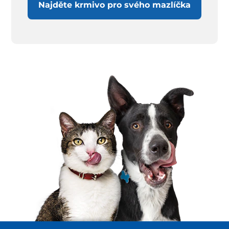
Najděte krmivo pro svého mazlíčka