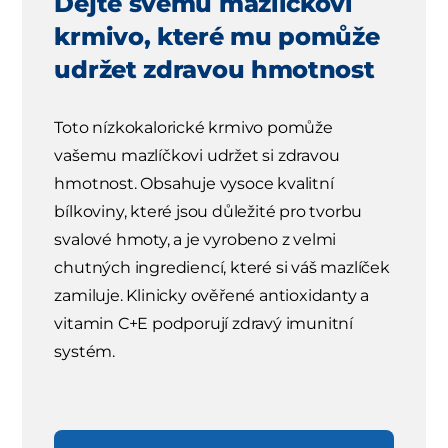
Dejte svému mazlíčkovi
krmivo, které mu pomůže
udržet zdravou hmotnost
Toto nízkokalorické krmivo pomůže
vašemu mazlíčkovi udržet si zdravou
hmotnost. Obsahuje vysoce kvalitní
bílkoviny, které jsou důležité pro tvorbu
svalové hmoty, a je vyrobeno z velmi
chutných ingrediencí, které si váš mazlíček
zamiluje. Klinicky ověřené antioxidanty a
vitamin C+E podporují zdravý imunitní
systém.