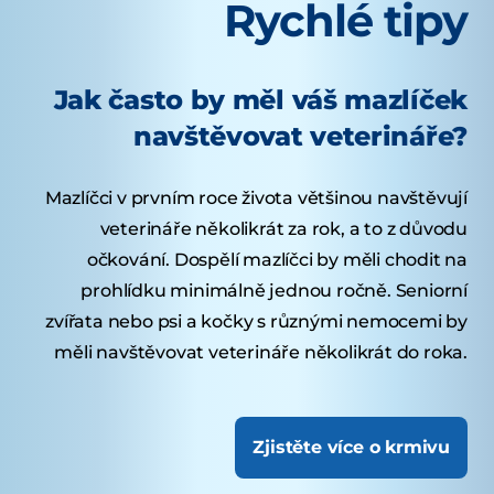
Rychlé tipy
Jak často by měl váš mazlíček
navštěvovat veterináře?
Mazlíčci v prvním roce života většinou navštěvují
veterináře několikrát za rok, a to z důvodu
očkování. Dospělí mazlíčci by měli chodit na
prohlídku minimálně jednou ročně. Seniorní
zvířata nebo psi a kočky s různými nemocemi by
měli navštěvovat veterináře několikrát do roka.
Zjistěte více o krmivu