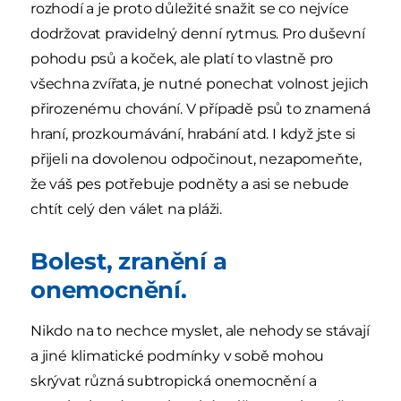
rozhodí a je proto důležité snažit se co nejvíce
dodržovat pravidelný denní rytmus. Pro duševní
pohodu psů a koček, ale platí to vlastně pro
všechna zvířata, je nutné ponechat volnost jejich
přirozenému chování. V případě psů to znamená
hraní, prozkoumávání, hrabání atd. I když jste si
přijeli na dovolenou odpočinout, nezapomeňte,
že váš pes potřebuje podněty a asi se nebude
chtít celý den válet na pláži.
Bolest, zranění a
onemocnění.
Nikdo na to nechce myslet, ale nehody se stávají
a jiné klimatické podmínky v sobě mohou
skrývat různá subtropická onemocnění a