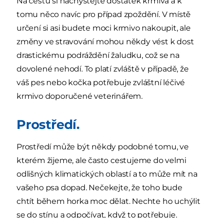
Na cestu si nachystejte dostatek krmiva a k
tomu něco navíc pro případ zpoždění. V místě
určení si asi budete moci krmivo nakoupit, ale
změny ve stravování mohou někdy vést k dost
drastickému podráždění žaludku, což se na
dovolené nehodí. To platí zvláště v případě, že
váš pes nebo kočka potřebuje zvláštní léčivé
krmivo doporučené veterinářem.
Prostředí.
Prostředí může být někdy podobné tomu, ve
kterém žijeme, ale často cestujeme do velmi
odlišných klimatických oblastí a to může mít na
vašeho psa dopad. Nečekejte, že toho bude
chtít během horka moc dělat. Nechte ho uchýlit
se do stínu a odpočívat, když to potřebuje.