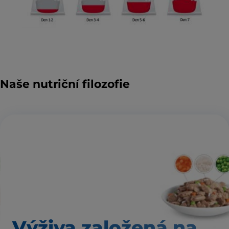
Naše nutriční filozofie
Výživa založená na