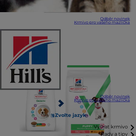
Odběr novinek
Krmivo pro vašeho mazlíčka
Odběr novinek
Krmivo pro vašeho mazlíčka
Zvolte jazyk
Vybrat krmivo
Rady a tipy