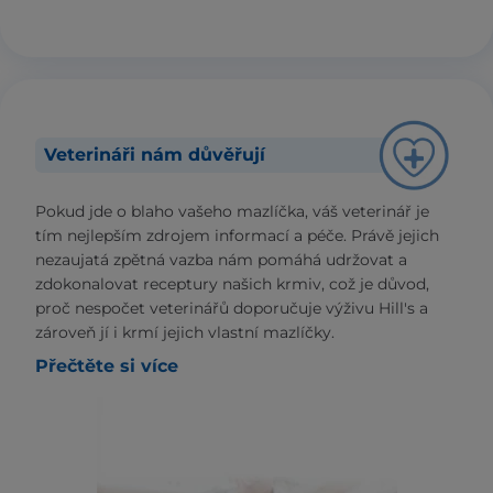
Veterináři nám důvěřují
Pokud jde o blaho vašeho mazlíčka, váš veterinář je
tím nejlepším zdrojem informací a péče. Právě jejich
nezaujatá zpětná vazba nám pomáhá udržovat a
zdokonalovat receptury našich krmiv, což je důvod,
proč nespočet veterinářů doporučuje výživu Hill's a
zároveň jí i krmí jejich vlastní mazlíčky.
Přečtěte si více