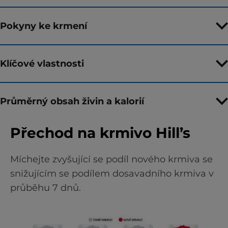
Pokyny ke krmení
Klíčové vlastnosti
Průměrný obsah živin a kalorií
Přechod na krmivo Hill’s
Míchejte zvyšující se podíl nového krmiva se
snižujícím se podílem dosavadního krmiva v
průběhu 7 dnů.