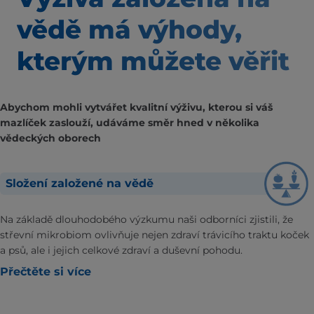
vědě
má výhody,
kterým
můžete věřit
Abychom mohli vytvářet kvalitní výživu, kterou si váš
mazlíček zaslouží, udáváme směr hned v několika
vědeckých oborech
Složení založené na vědě
Na základě dlouhodobého výzkumu naši odborníci zjistili, že
střevní mikrobiom ovlivňuje nejen zdraví trávicího traktu koček
a psů, ale i jejich celkové zdraví a duševní pohodu.
Přečtěte si více