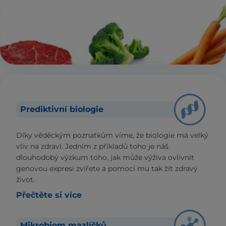
Prediktivní biologie
Díky věděckým poznatkům víme, že biologie má velký
vliv na zdraví. Jedním z příkladů toho je náš
dlouhodobý výzkum toho, jak může výživa ovlivnit
genovou expresi zvířete a pomoci mu tak žít zdravý
život.
Přečtěte si více
Mikrobiom mazlíčků