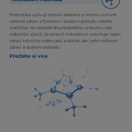
Prebiotika vyživují střevní bakterie a mohou ovlivnit
celkové zdraví a fyzickou i duševní pohodu vašeho
mazlíčka. Na základě dlouhodobého výzkumu naši
odborníci zjistili, že střevní mikrobiom ovlivňuje nejen
zdraví trávicího traktu psů a koček, ale i jeho celkové
zdraví a duševní pohodu.
Přečtěte si více