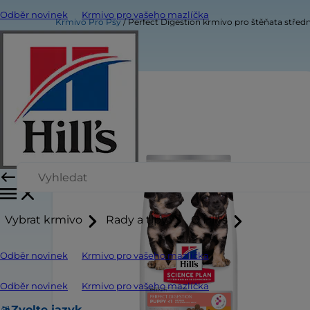
Odběr novinek
Krmivo pro vašeho mazlíčka
Krmivo Pro Psy
Perfect Digestion krmivo pro štěňata stře
Vybrat krmivo
Rady a tipy
O Hill's
Odběr novinek
Krmivo pro vašeho mazlíčka
Odběr novinek
Krmivo pro vašeho mazlíčka
Zvolte jazyk