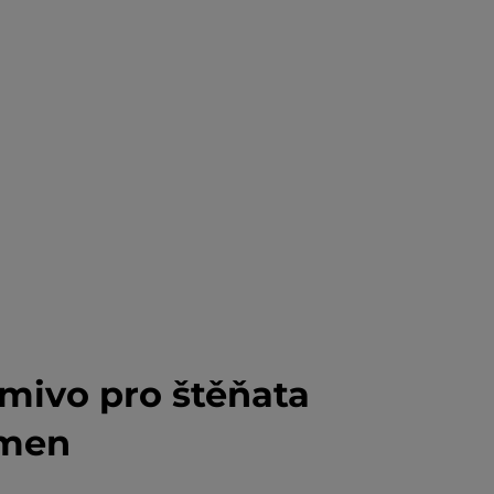
rmivo pro štěňata
emen