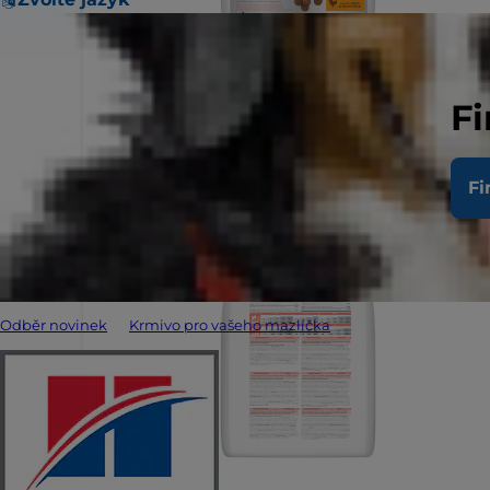
Fi
Fi
Odběr novinek
Krmivo pro vašeho mazlíčka