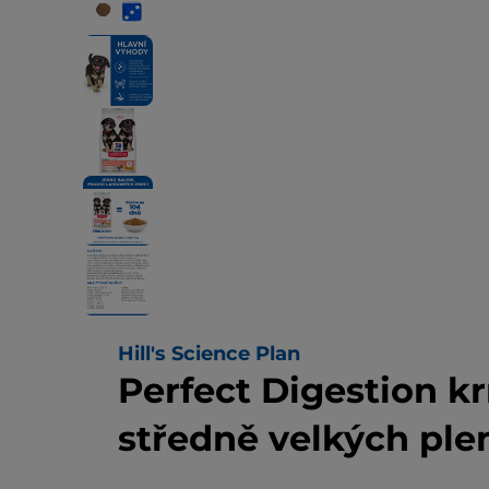
Hill's Science Plan
Perfect Digestion k
středně velkých pl