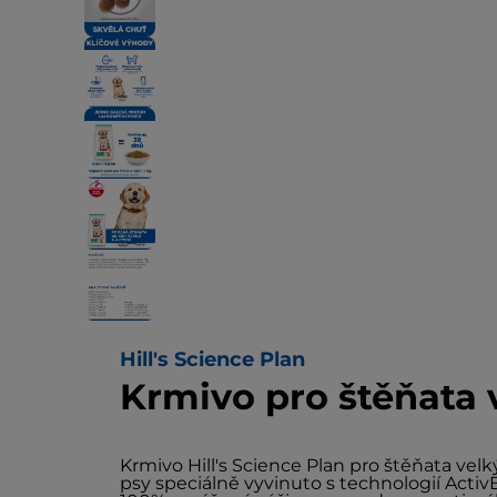
Hill's Science Plan
Krmivo pro štěňata
Krmivo Hill's Science Plan pro štěňata ve
psy speciálně vyvinuto s technologií Activ