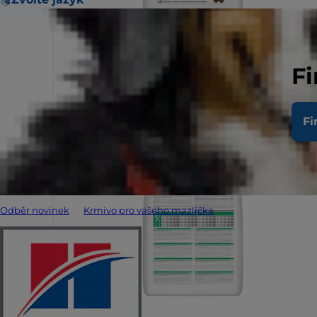
Fi
Fi
Odběr novinek
Krmivo pro vašeho mazlíčka