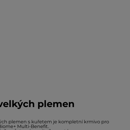
 velkých plemen
lkých plemen s kuřetem je kompletní krmivo pro
Biome+ Multi-Benefit.