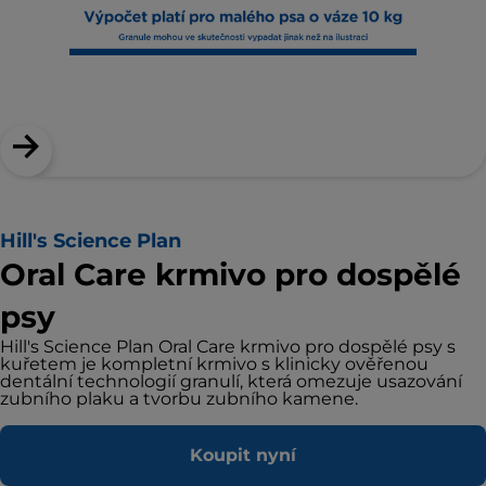
Hill's Science Plan
Oral Care krmivo pro dospělé
psy
Hill's Science Plan Oral Care krmivo pro dospělé psy s
kuřetem je kompletní krmivo s klinicky ověřenou
dentální technologií granulí, která omezuje usazování
zubního plaku a tvorbu zubního kamene.
Koupit nyní