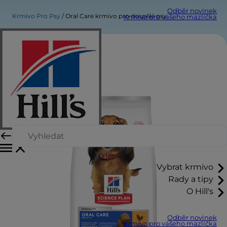
Odběr novinek
Krmivo Pro Psy
Oral Care krmivo pro dospělé psy
Krmivo pro vašeho mazlíčka
Vybrat krmivo
Rady a tipy
O Hill's
Odběr novinek
Krmivo pro vašeho mazlíčka