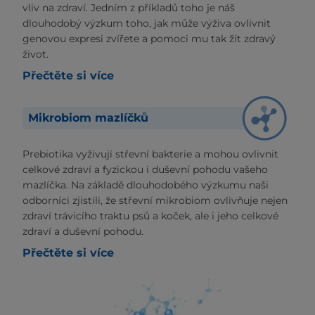
vliv na zdraví. Jedním z příkladů toho je náš
dlouhodobý výzkum toho, jak může výživa ovlivnit
genovou expresi zvířete a pomoci mu tak žít zdravý
život.
Přečtěte si více
Mikrobiom mazlíčků
Prebiotika vyživují střevní bakterie a mohou ovlivnit
celkové zdraví a fyzickou i duševní pohodu vašeho
mazlíčka. Na základě dlouhodobého výzkumu naši
odborníci zjistili, že střevní mikrobiom ovlivňuje nejen
zdraví trávicího traktu psů a koček, ale i jeho celkové
zdraví a duševní pohodu.
Přečtěte si více