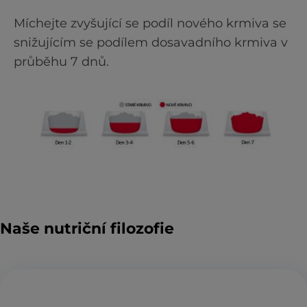
Míchejte zvyšující se podíl nového krmiva se
snižujícím se podílem dosavadního krmiva v
průběhu 7 dnů.
Naše nutriční filozofie