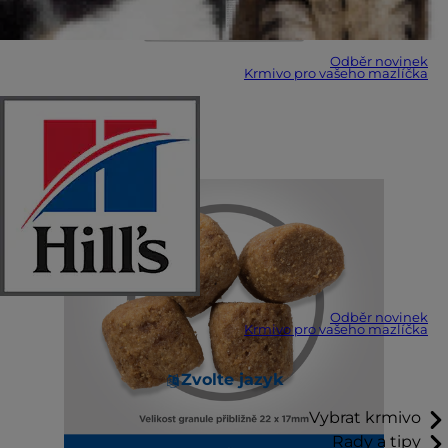
Odběr novinek
Krmivo pro vašeho mazlíčka
Odběr novinek
Krmivo pro vašeho mazlíčka
Zvolte jazyk
Vybrat krmivo
Rady a tipy