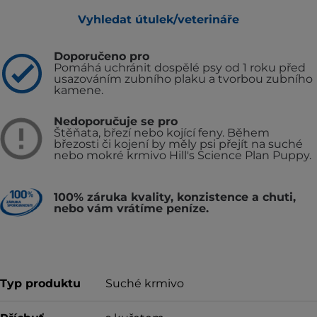
Vyhledat útulek/veterináře
Doporučeno pro
Pomáhá uchránit dospělé psy od 1 roku před
usazováním zubního plaku a tvorbou zubního
kamene.
Nedoporučuje se pro
Štěňata, březí nebo kojící feny. Během
březosti či kojení by měly psi přejít na suché
nebo mokré krmivo Hill's Science Plan Puppy.
100% záruka kvality, konzistence a chuti,
nebo vám vrátíme peníze.
Typ produktu
Suché krmivo