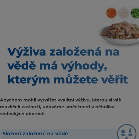
Výživa založená na
vědě
má výhody,
kterým
můžete věřit
Abychom mohli vytvářet kvalitní výživu, kterou si váš
mazlíček zaslouží, udáváme směr hned v několika
vědeckých oborech
Složení založené na vědě