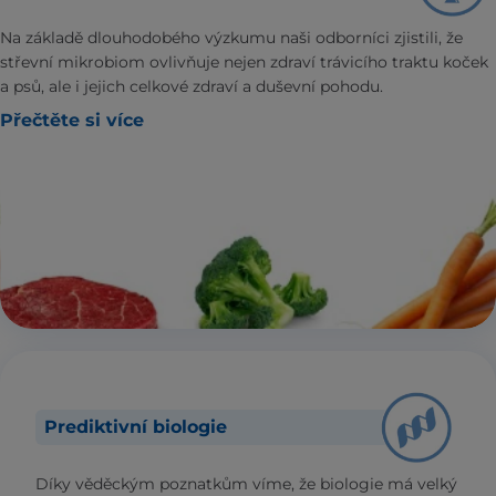
Na základě dlouhodobého výzkumu naši odborníci zjistili, že
střevní mikrobiom ovlivňuje nejen zdraví trávicího traktu koček
a psů, ale i jejich celkové zdraví a duševní pohodu.
Přečtěte si více
Prediktivní biologie
Díky věděckým poznatkům víme, že biologie má velký