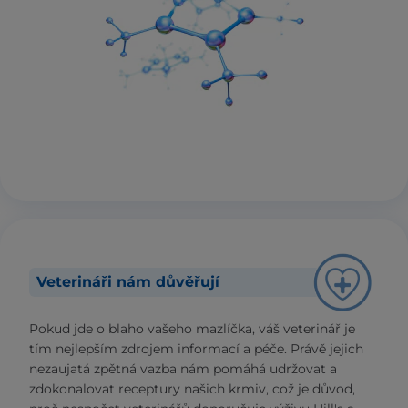
Veterináři nám důvěřují
Pokud jde o blaho vašeho mazlíčka, váš veterinář je
tím nejlepším zdrojem informací a péče. Právě jejich
nezaujatá zpětná vazba nám pomáhá udržovat a
zdokonalovat receptury našich krmiv, což je důvod,