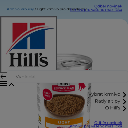
Odběr novinek
Krmivo Pro Psy
Light krmivo pro dospělé psy
Krmivo pro vašeho mazlíčka
Vybrat krmivo
Rady a tipy
O Hill's
Odběr novinek
Krmivo pro vašeho mazlíčka