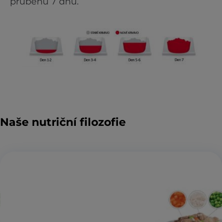
průběhu 7 dnů.
Naše nutriční filozofie