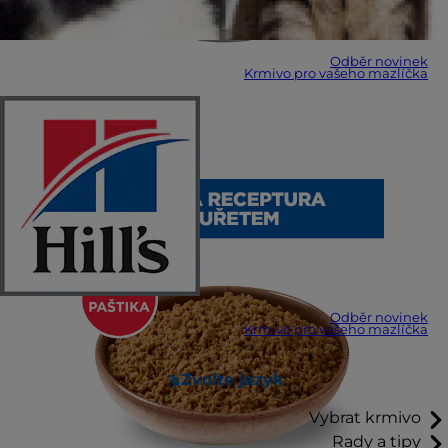
Odběr novinek
Krmivo pro vašeho mazlíčka
Odběr novinek
Krmivo pro vašeho mazlíčka
Zvolte jazyk
Vybrat krmivo
Rady a tipy