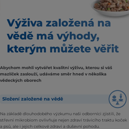
Výživa založená na
vědě
má výhody,
kterým
můžete věřit
Abychom mohli vytvářet kvalitní výživu, kterou si váš
mazlíček zaslouží, udáváme směr hned v několika
vědeckých oborech
Složení založené na vědě
Na základě dlouhodobého výzkumu naši odborníci zjistili, že
střevní mikrobiom ovlivňuje nejen zdraví trávicího traktu koček
a psů, ale i jejich celkové zdraví a duševní pohodu.