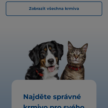
Zobrazit všechna krmiva
Najděte správné
krmivo pro svého