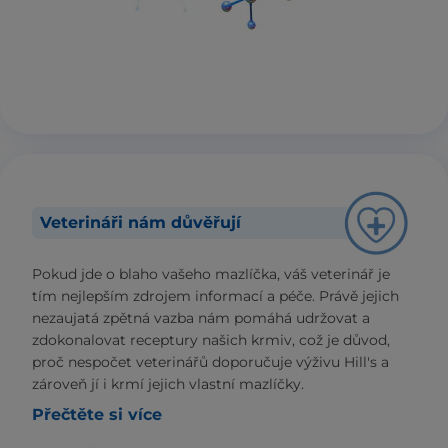
Veterináři nám důvěřují
Pokud jde o blaho vašeho mazlíčka, váš veterinář je
tím nejlepším zdrojem informací a péče. Právě jejich
nezaujatá zpětná vazba nám pomáhá udržovat a
zdokonalovat receptury našich krmiv, což je důvod,
proč nespočet veterinářů doporučuje výživu Hill's a
zároveň jí i krmí jejich vlastní mazlíčky.
Přečtěte si více