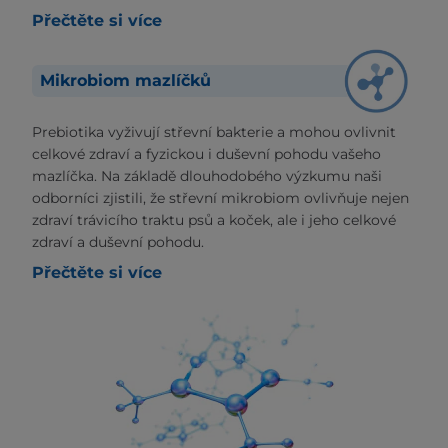
Přečtěte si více
Mikrobiom mazlíčků
Prebiotika vyživují střevní bakterie a mohou ovlivnit
celkové zdraví a fyzickou i duševní pohodu vašeho
mazlíčka. Na základě dlouhodobého výzkumu naši
odborníci zjistili, že střevní mikrobiom ovlivňuje nejen
zdraví trávicího traktu psů a koček, ale i jeho celkové
zdraví a duševní pohodu.
Přečtěte si více