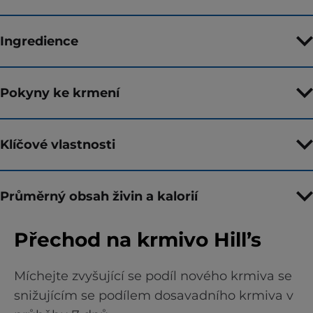
Ingredience
Pokyny ke krmení
Klíčové vlastnosti
Průměrný obsah živin a kalorií
Přechod na krmivo Hill’s
Míchejte zvyšující se podíl nového krmiva se
snižujícím se podílem dosavadního krmiva v