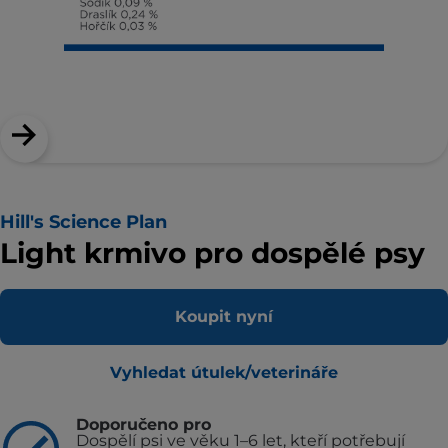
Hill's Science Plan
Light krmivo pro dospělé psy
Koupit nyní
Vyhledat útulek/veterináře
Doporučeno pro
Dospělí psi ve věku 1–6 let, kteří potřebují