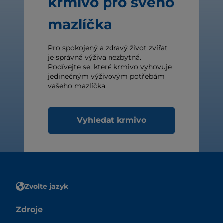
krmivo pro svého
mazlíčka
Pro spokojený a zdravý život zvířat
je správná výživa nezbytná.
Podívejte se, které krmivo vyhovuje
jedinečným výživovým potřebám
vašeho mazlíčka.
Vyhledat krmivo
Zvolte jazyk
Zdroje