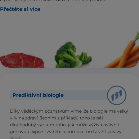
Přečtěte si více
Prediktivní biologie
Díky věděckým poznatkům víme, že biologie má velký
vliv na zdraví. Jedním z příkladů toho je náš
dlouhodobý výzkum toho, jak může výživa ovlivnit
genovou expresi zvířete a pomoci mu tak žít zdravý
život.