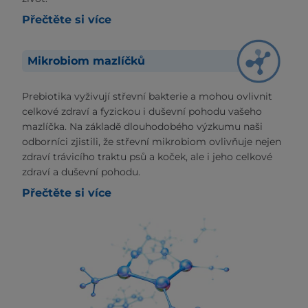
Přečtěte si více
Mikrobiom mazlíčků
Prebiotika vyživují střevní bakterie a mohou ovlivnit
celkové zdraví a fyzickou i duševní pohodu vašeho
mazlíčka. Na základě dlouhodobého výzkumu naši
odborníci zjistili, že střevní mikrobiom ovlivňuje nejen
zdraví trávicího traktu psů a koček, ale i jeho celkové
zdraví a duševní pohodu.
Přečtěte si více