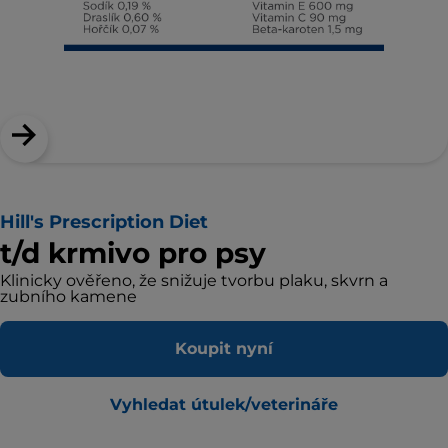
Hill's Prescription Diet
t/d krmivo pro psy
Klinicky ověřeno, že snižuje tvorbu plaku, skvrn a
zubního kamene
Koupit nyní
Vyhledat útulek/veterináře