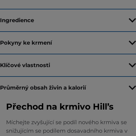
Ingredience
Pokyny ke krmení
Klíčové vlastnosti
Průměrný obsah živin a kalorií
Přechod na krmivo Hill’s
Míchejte zvyšující se podíl nového krmiva se
snižujícím se podílem dosavadního krmiva v