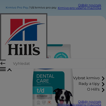
Odběr novinek
Krmivo Pro Psy
t/d krmivo pro psy
Krmivo pro vašeho mazlíčka
Vybrat krmivo
Rady a tipy
O Hill's
Odběr novinek
Krmivo pro vašeho mazlíčka