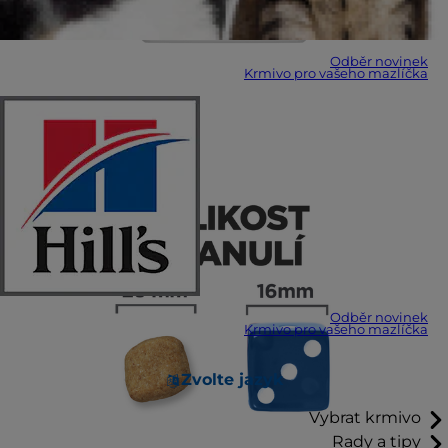
Odběr novinek
Krmivo pro vašeho mazlíčka
Odběr novinek
Krmivo pro vašeho mazlíčka
Zvolte jazyk
Vybrat krmivo
Rady a tipy