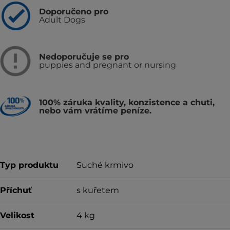
Doporučeno pro
Adult Dogs
Nedoporučuje se pro
puppies and pregnant or nursing
100% záruka kvality, konzistence a chuti,
nebo vám vrátíme peníze.
Typ produktu
Suché krmivo
Příchuť
s kuřetem
Velikost
4 kg