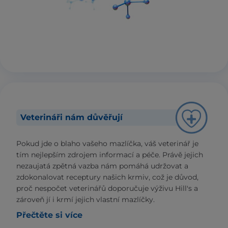
Veterináři nám důvěřují
Pokud jde o blaho vašeho mazlíčka, váš veterinář je
tím nejlepším zdrojem informací a péče. Právě jejich
nezaujatá zpětná vazba nám pomáhá udržovat a
zdokonalovat receptury našich krmiv, což je důvod,
proč nespočet veterinářů doporučuje výživu Hill's a
zároveň jí i krmí jejich vlastní mazlíčky.
Přečtěte si více