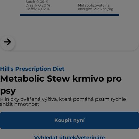
Hill's Prescription Diet
Metabolic Stew krmivo pro
psy
Klinicky ověřená výživa, která pomáhá psům rychle
snížit hmotnost
Koupit nyní
Vyhledat útulek/veterináře