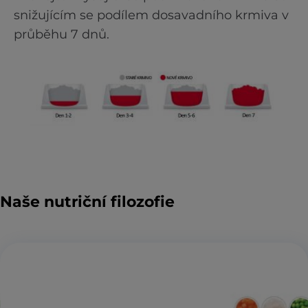
snižujícím se podílem dosavadního krmiva v
průběhu 7 dnů.
Naše nutriční filozofie