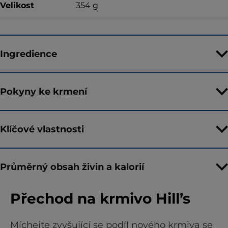
Velikost
354 g
Ingredience
Pokyny ke krmení
Klíčové vlastnosti
Průměrný obsah živin a kalorií
Přechod na krmivo Hill’s
Míchejte zvyšující se podíl nového krmiva se