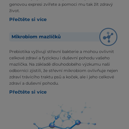
genovou expresi zvířete a pomoci mu tak žít zdravý
život.
Přečtěte si více
Mikrobiom mazlíčků
Prebiotika vyživují střevní bakterie a mohou ovlivnit
celkové zdraví a fyzickou i duševní pohodu vašeho
mazlíčka. Na základě dlouhodobého výzkumu naši
odborníci zjistili, že střevní mikrobiom ovlivňuje nejen
zdraví trávicího traktu psů a koček, ale i jeho celkové
zdraví a duševní pohodu.
Přečtěte si více