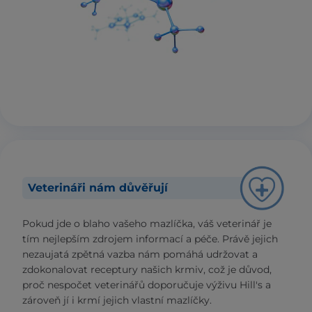
Veterináři nám důvěřují
Pokud jde o blaho vašeho mazlíčka, váš veterinář je
tím nejlepším zdrojem informací a péče. Právě jejich
nezaujatá zpětná vazba nám pomáhá udržovat a
zdokonalovat receptury našich krmiv, což je důvod,
proč nespočet veterinářů doporučuje výživu Hill's a
zároveň jí i krmí jejich vlastní mazlíčky.