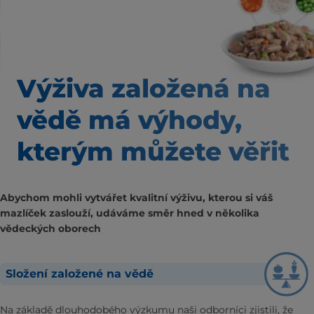
Výživa založená na
vědě
má výhody,
kterým
můžete věřit
Abychom mohli vytvářet kvalitní výživu, kterou si váš
mazlíček zaslouží, udáváme směr hned v několika
vědeckých oborech
Složení založené na vědě
Na základě dlouhodobého výzkumu naši odborníci zjistili, že