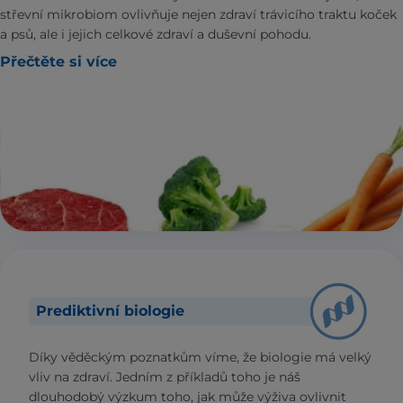
střevní mikrobiom ovlivňuje nejen zdraví trávicího traktu koček
a psů, ale i jejich celkové zdraví a duševní pohodu.
Přečtěte si více
Prediktivní biologie
Díky věděckým poznatkům víme, že biologie má velký
vliv na zdraví. Jedním z příkladů toho je náš
dlouhodobý výzkum toho, jak může výživa ovlivnit