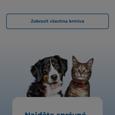
Zobrazit všechna krmiva
Najděte správné