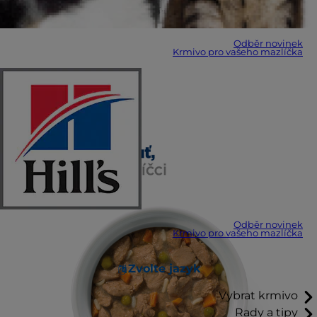
Odběr novinek
Krmivo pro vašeho mazlíčka
Odběr novinek
Krmivo pro vašeho mazlíčka
Zvolte jazyk
Vybrat krmivo
Rady a tipy