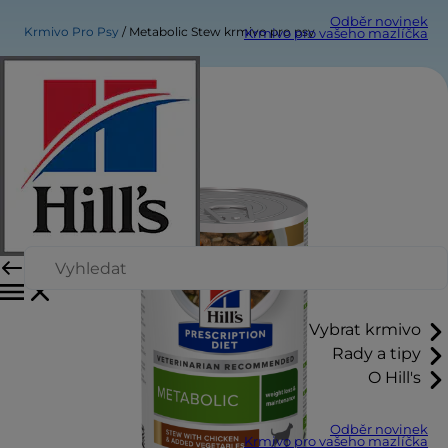
Odběr novinek
Krmivo Pro Psy
Metabolic Stew krmivo pro psy
Krmivo pro vašeho mazlíčka
Vybrat krmivo
Rady a tipy
O Hill's
Odběr novinek
Krmivo pro vašeho mazlíčka