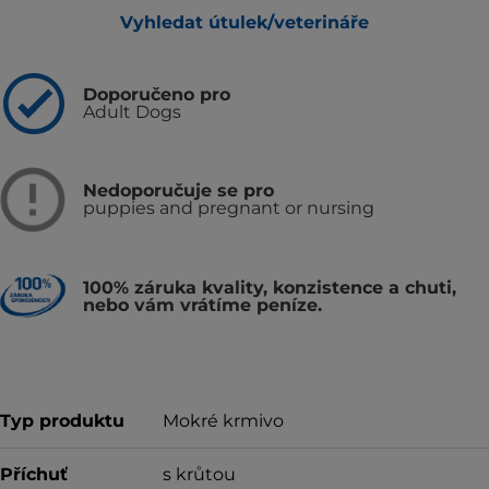
Vyhledat útulek/veterináře
Doporučeno pro
Adult Dogs
Nedoporučuje se pro
puppies and pregnant or nursing
100% záruka kvality, konzistence a chuti,
nebo vám vrátíme peníze.
Typ produktu
Mokré krmivo
Příchuť
s krůtou