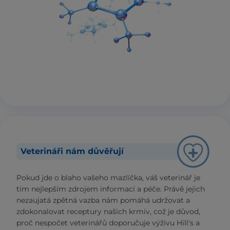
Veterináři nám důvěřují
Pokud jde o blaho vašeho mazlíčka, váš veterinář je
tím nejlepším zdrojem informací a péče. Právě jejich
nezaujatá zpětná vazba nám pomáhá udržovat a
zdokonalovat receptury našich krmiv, což je důvod,
proč nespočet veterinářů doporučuje výživu Hill's a