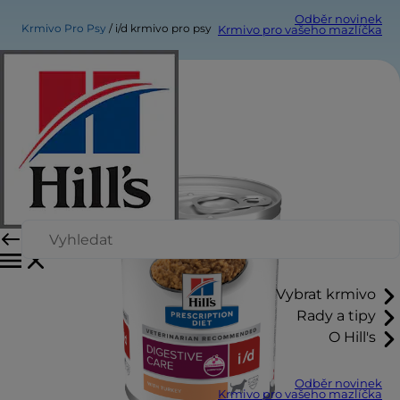
Odběr novinek
Krmivo Pro Psy
i/d krmivo pro psy
Krmivo pro vašeho mazlíčka
Vybrat krmivo
Rady a tipy
O Hill's
Odběr novinek
Krmivo pro vašeho mazlíčka