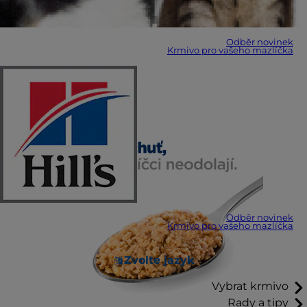
Odběr novinek
Krmivo pro vašeho mazlíčka
Odběr novinek
Krmivo pro vašeho mazlíčka
Zvolte jazyk
Vybrat krmivo
Rady a tipy