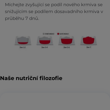
Míchejte zvyšující se podíl nového krmiva se
snižujícím se podílem dosavadního krmiva v
průběhu 7 dnů.
Naše nutriční filozofie