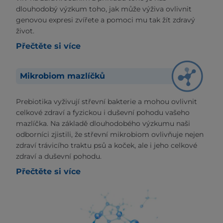
dlouhodobý výzkum toho, jak může výživa ovlivnit
genovou expresi zvířete a pomoci mu tak žít zdravý
život.
Přečtěte si více
Mikrobiom mazlíčků
Prebiotika vyživují střevní bakterie a mohou ovlivnit
celkové zdraví a fyzickou i duševní pohodu vašeho
mazlíčka. Na základě dlouhodobého výzkumu naši
odborníci zjistili, že střevní mikrobiom ovlivňuje nejen
zdraví trávicího traktu psů a koček, ale i jeho celkové
zdraví a duševní pohodu.
Přečtěte si více