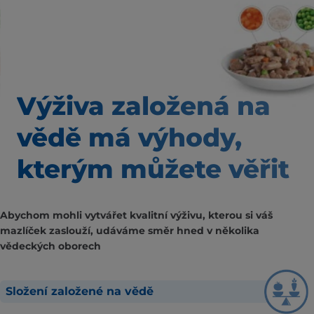
Výživa založená na
vědě
má výhody,
kterým
můžete věřit
Abychom mohli vytvářet kvalitní výživu, kterou si váš
mazlíček zaslouží, udáváme směr hned v několika
vědeckých oborech
Složení založené na vědě