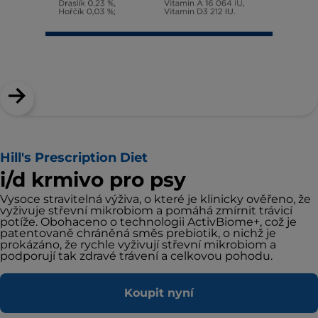
Hill's Prescription Diet
i/d krmivo pro psy
Vysoce stravitelná výživa, o které je klinicky ověřeno, že
vyživuje střevní mikrobiom a pomáhá zmírnit trávicí
potíže. Obohaceno o technologii ActivBiome+, což je
patentovaně chráněná směs prebiotik, o nichž je
prokázáno, že rychle vyživují střevní mikrobiom a
podporují tak zdravé trávení a celkovou pohodu.
Koupit nyní