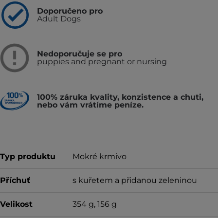
Doporučeno pro
Adult Dogs
Nedoporučuje se pro
puppies and pregnant or nursing
100% záruka kvality, konzistence a chuti,
nebo vám vrátíme peníze.
Typ produktu
Mokré krmivo
Příchuť
s kuřetem a přidanou zeleninou
Velikost
354 g, 156 g