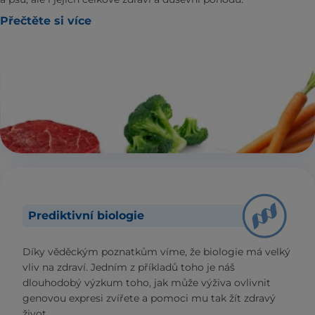
Přečtěte si více
Prediktivní biologie
Díky věděckým poznatkům víme, že biologie má velký
vliv na zdraví. Jedním z příkladů toho je náš
dlouhodobý výzkum toho, jak může výživa ovlivnit
genovou expresi zvířete a pomoci mu tak žít zdravý
život.