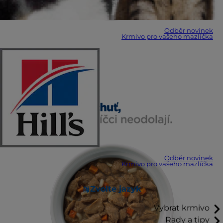
Odběr novinek
Krmivo pro vašeho mazlíčka
Odběr novinek
Krmivo pro vašeho mazlíčka
Zvolte jazyk
Vybrat krmivo
Rady a tipy