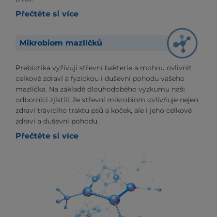
Přečtěte si více
Mikrobiom mazlíčků
Prebiotika vyživují střevní bakterie a mohou ovlivnit
celkové zdraví a fyzickou i duševní pohodu vašeho
mazlíčka. Na základě dlouhodobého výzkumu naši
odborníci zjistili, že střevní mikrobiom ovlivňuje nejen
zdraví trávicího traktu psů a koček, ale i jeho celkové
zdraví a duševní pohodu.
Přečtěte si více