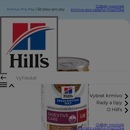
Odběr novinek
Krmivo Pro Psy
i/d stew pro psy
Krmivo pro vašeho mazlíčka
Vybrat krmivo
Rady a tipy
O Hill's
Odběr novinek
Krmivo pro vašeho mazlíčka