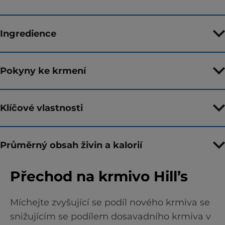
Ingredience
Pokyny ke krmení
Klíčové vlastnosti
Průměrný obsah živin a kalorií
Přechod na krmivo Hill’s
Míchejte zvyšující se podíl nového krmiva se
snižujícím se podílem dosavadního krmiva v