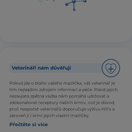
Veterináři nám důvěřují
Pokud jde o blaho vašeho mazlíčka, váš veterinář je
tím nejlepším zdrojem informací a péče. Právě jejich
nezaujatá zpětná vazba nám pomáhá udržovat a
zdokonalovat receptury našich krmiv, což je důvod,
proč nespočet veterinářů doporučuje výživu Hill's a
zároveň jí i krmí jejich vlastní mazlíčky.
Přečtěte si více