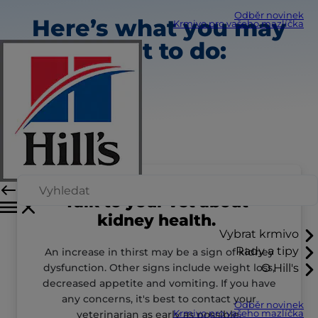
Odběr novinek
Here’s what you may
Krmivo pro vašeho mazlíčka
want to do:
Talk to your vet about
kidney health.
Vybrat krmivo
Rady a tipy
An increase in thirst may be a sign of kidney
dysfunction. Other signs include weight loss,
O Hill's
decreased appetite and vomiting. If you have
any concerns, it's best to contact your
Odběr novinek
veterinarian as early as possible.
Krmivo pro vašeho mazlíčka