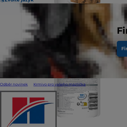
Fi
Fi
Odběr novinek
Krmivo pro vašeho mazlíčka