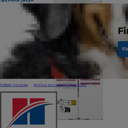
Fi
Fi
Odběr novinek
Krmivo pro vašeho mazlíčka