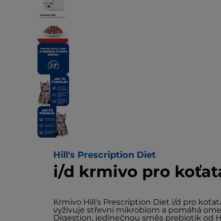
Hill's Prescription Diet
i/d krmivo pro koťat
Krmivo Hill's Prescription Diet i/d pro koťat
vyživuje střevní mikrobiom a pomáhá omez
Digestion, jedinečnou směs prebiotik od Hil