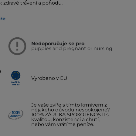
k zdravé trávení a pohodu.
áře
Nedoporučuje se pro
puppies and pregnant or nursing
á
Vyrobeno v EU
Je vaše zvíře s tímto krmivem z
nějakého důvodu nespokojené?
100% ZÁRUKA SPOKOJENOSTI s
kvalitou, konzistencí a chutí,
nebo vám vrátíme peníze.