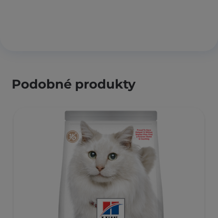
Podobné produkty