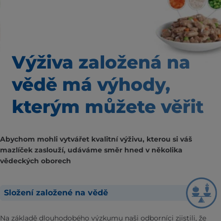
Výživa založená na
vědě
má výhody,
kterým
můžete věřit
Abychom mohli vytvářet kvalitní výživu, kterou si váš
mazlíček zaslouží, udáváme směr hned v několika
vědeckých oborech
Složení založené na vědě
Na základě dlouhodobého výzkumu naši odborníci zjistili, že