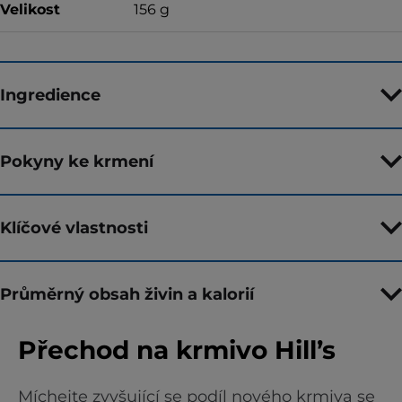
Velikost
156 g
Ingredience
Pokyny ke krmení
Klíčové vlastnosti
Průměrný obsah živin a kalorií
Přechod na krmivo Hill’s
Míchejte zvyšující se podíl nového krmiva se