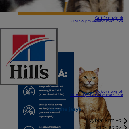
Odběr novinek
Krmivo pro vašeho mazlíčka
Odběr novinek
Krmivo pro vašeho mazlíčka
Zvolte jazyk
Vybrat krmivo
Rady a tipy