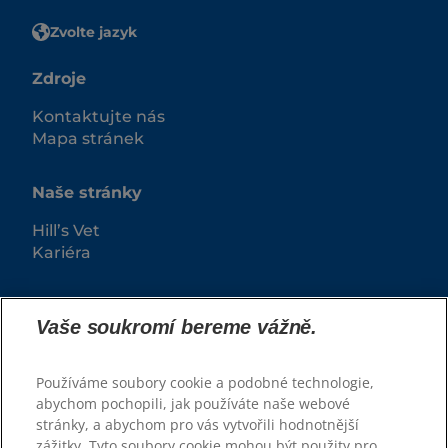
Zvolte jazyk
Zdroje
Kontaktujte nás
Mapa stránek
Naše stránky
Hill’s Vet
Kariéra
Vaše soukromí bereme vážně.
Používáme soubory cookie a podobné technologie,
abychom pochopili, jak používáte naše webové
stránky, a abychom pro vás vytvořili hodnotnější
zážitky. Tyto soubory cookie mohou být použity pro