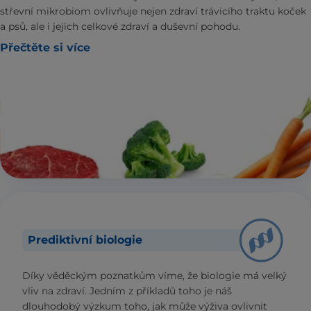
střevní mikrobiom ovlivňuje nejen zdraví trávicího traktu koček
a psů, ale i jejich celkové zdraví a duševní pohodu.
Přečtěte si více
Prediktivní biologie
Díky věděckým poznatkům víme, že biologie má velký
vliv na zdraví. Jedním z příkladů toho je náš
dlouhodobý výzkum toho, jak může výživa ovlivnit