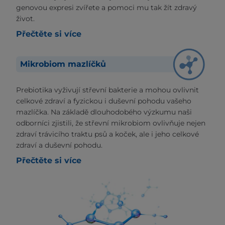
genovou expresi zvířete a pomoci mu tak žít zdravý
život.
Přečtěte si více
Mikrobiom mazlíčků
Prebiotika vyživují střevní bakterie a mohou ovlivnit
celkové zdraví a fyzickou i duševní pohodu vašeho
mazlíčka. Na základě dlouhodobého výzkumu naši
odborníci zjistili, že střevní mikrobiom ovlivňuje nejen
zdraví trávicího traktu psů a koček, ale i jeho celkové
zdraví a duševní pohodu.
Přečtěte si více