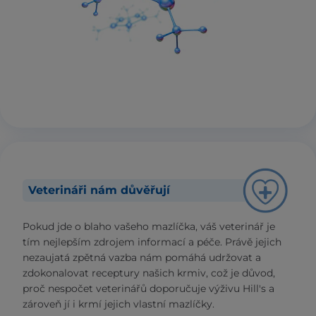
Veterináři nám důvěřují
Pokud jde o blaho vašeho mazlíčka, váš veterinář je
tím nejlepším zdrojem informací a péče. Právě jejich
nezaujatá zpětná vazba nám pomáhá udržovat a
zdokonalovat receptury našich krmiv, což je důvod,
proč nespočet veterinářů doporučuje výživu Hill's a
zároveň jí i krmí jejich vlastní mazlíčky.