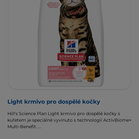
Light krmivo pro dospělé kočky
Hill's Science Plan Light krmivo pro dospělé kočky s
kuřetem je speciálně vyvinuto s technologií ActivBiome+
Multi-Benefit.
Vyvážená výživa pro méně aktivní dospělé kočky