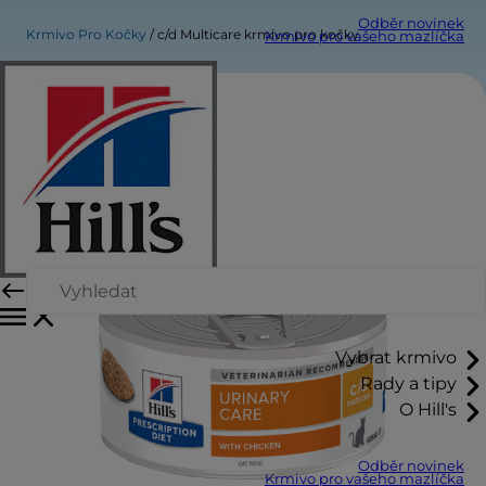
Odběr novinek
Krmivo Pro Kočky
c/d Multicare krmivo pro kočky
Krmivo pro vašeho mazlíčka
Vybrat krmivo
Rady a tipy
O Hill's
Odběr novinek
Krmivo pro vašeho mazlíčka