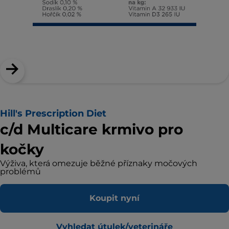
Hill's Prescription Diet
c/d Multicare krmivo pro
kočky
Výživa, která omezuje běžné příznaky močových
problémů
Koupit nyní
Vyhledat útulek/veterináře