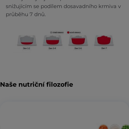
snižujícím se podílem dosavadního krmiva v
průběhu 7 dnů.
Naše nutriční filozofie