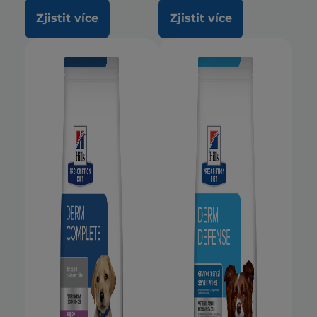
Zjistit více
Zjistit více