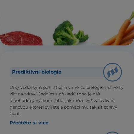
Prediktivní biologie
Díky věděckým poznatkům víme, že biologie má velký
vliv na zdraví. Jedním z příkladů toho je náš
dlouhodobý výzkum toho, jak může výživa ovlivnit
genovou expresi zvířete a pomoci mu tak žít zdravý
život.
Přečtěte si více