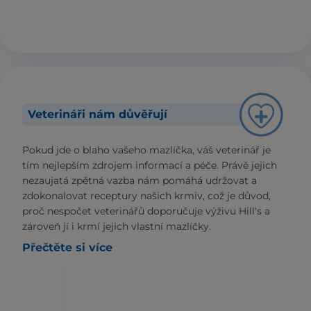
Veterináři nám důvěřují
Pokud jde o blaho vašeho mazlíčka, váš veterinář je
tím nejlepším zdrojem informací a péče. Právě jejich
nezaujatá zpětná vazba nám pomáhá udržovat a
zdokonalovat receptury našich krmiv, což je důvod,
proč nespočet veterinářů doporučuje výživu Hill's a
zároveň jí i krmí jejich vlastní mazlíčky.
Přečtěte si více