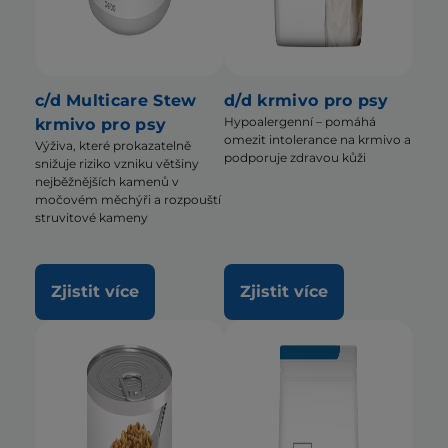
c/d Multicare Stew
d/d krmivo pro psy
Hypoalergenní – pomáhá
krmivo pro psy
omezit intolerance na krmivo a
Výživa, které prokazatelně
podporuje zdravou kůži
snižuje riziko vzniku většiny
nejběžnějších kamenů v
močovém měchýři a rozpouští
struvitové kameny
Zjistit více
Zjistit více