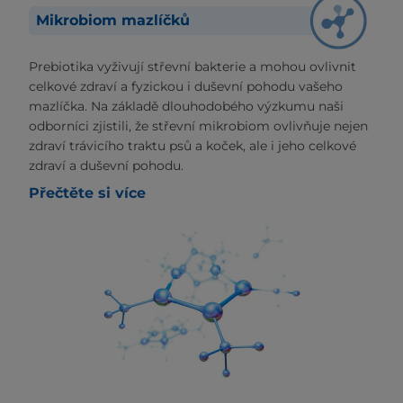
Mikrobiom mazlíčků
Prebiotika vyživují střevní bakterie a mohou ovlivnit
celkové zdraví a fyzickou i duševní pohodu vašeho
mazlíčka. Na základě dlouhodobého výzkumu naši
odborníci zjistili, že střevní mikrobiom ovlivňuje nejen
zdraví trávicího traktu psů a koček, ale i jeho celkové
zdraví a duševní pohodu.
Přečtěte si více