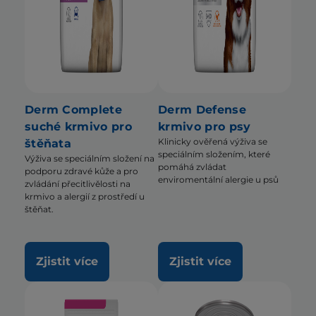
Derm Complete
Derm Defense
suché krmivo pro
krmivo pro psy
Klinicky ověřená výživa se
štěňata
speciálním složením, které
Výživa se speciálním složení na
pomáhá zvládat
podporu zdravé kůže a pro
enviromentální alergie u psů
zvládání přecitlivělosti na
krmivo a alergií z prostředí u
štěňat.
Zjistit více
Zjistit více