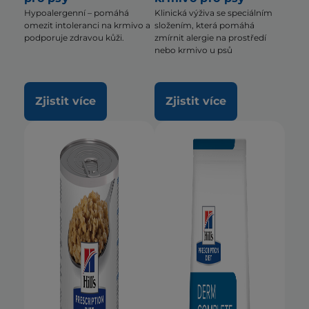
Hypoalergenní – pomáhá
Klinická výživa se speciálním
omezit intoleranci na krmivo a
složením, která pomáhá
podporuje zdravou kůži.
zmírnit alergie na prostředí
nebo krmivo u psů
Zjistit více
Zjistit více