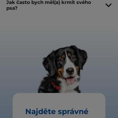
Jak často bych měl(a) krmit svého
psa?
Najděte správné